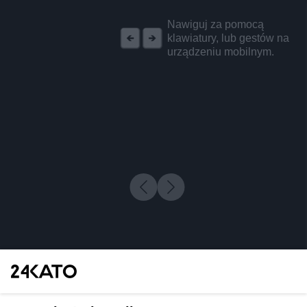
REKLAMA
Nawiguj za pomocą
klawiatury, lub gestów na
urządzeniu mobilnym.