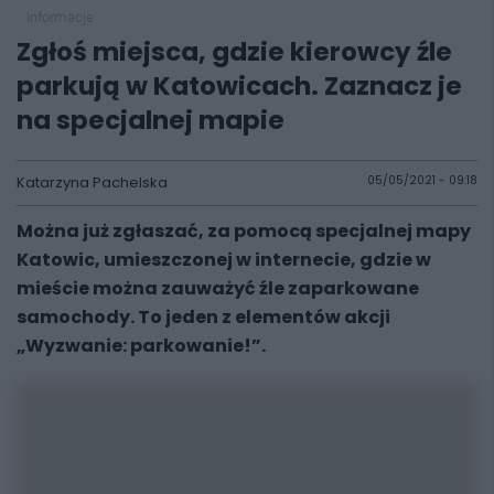
informacje
Zgłoś miejsca, gdzie kierowcy źle
parkują w Katowicach. Zaznacz je
na specjalnej mapie
Katarzyna Pachelska
05/05/2021 - 09:18
Można już zgłaszać, za pomocą specjalnej mapy
Katowic, umieszczonej w internecie, gdzie w
mieście można zauważyć źle zaparkowane
samochody. To jeden z elementów akcji
„Wyzwanie: parkowanie!”.