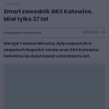
informacje
Zmarł zawodnik GKS Katowice.
Miał tylko 37 lat
Magdalena Grabowska
30/09/2020 - 11:16
Nie żyje Tomasz Mirocha, były napastnik w
zespołach Naprzód Janów oraz GKS Katowice.
Hokeista nie dożył nawet czterdziestu lat.