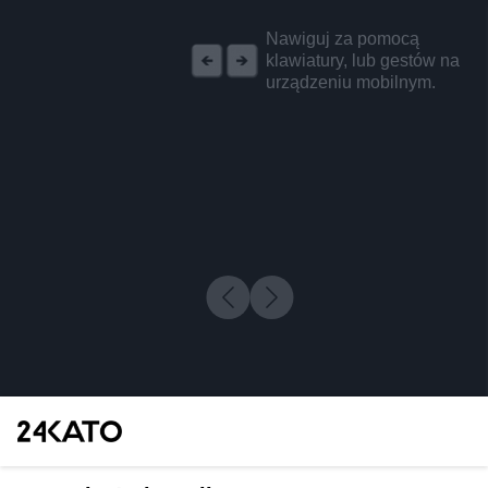
REKLAMA
Nawiguj za pomocą
klawiatury, lub gestów na
urządzeniu mobilnym.