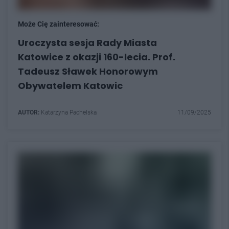
Może Cię zainteresować:
Uroczysta sesja Rady Miasta
Katowice z okazji 160-lecia. Prof.
Tadeusz Sławek Honorowym
Obywatelem Katowic
AUTOR:
Katarzyna Pachelska
11/09/2025