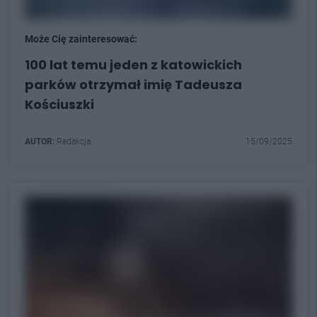
Może Cię zainteresować:
100 lat temu jeden z katowickich
parków otrzymał imię Tadeusza
Kościuszki
AUTOR:
Redakcja
15/09/2025