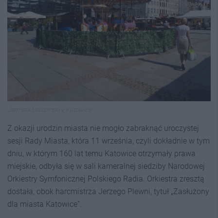
Jarmark Urodzinowy, Katowice
Z okazji urodzin miasta nie mogło zabraknąć uroczystej
sesji Rady Miasta, która 11 września, czyli dokładnie w tym
dniu, w którym 160 lat temu Katowice otrzymały prawa
miejskie, odbyła się w sali kameralnej siedziby Narodowej
Orkiestry Symfonicznej Polskiego Radia. Orkiestra zresztą
dostała, obok harcmistrza Jerzego Plewni, tytuł „Zasłużony
dla miasta Katowice”.