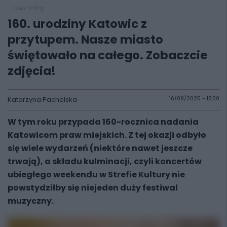
czas wolny
160. urodziny Katowic z
przytupem. Nasze miasto
świętowało na całego. Zobaczcie
zdjęcia!
Katarzyna Pachelska
16/09/2025 - 18:30
W tym roku przypada 160-rocznica nadania
Katowicom praw miejskich. Z tej okazji odbyło
się wiele wydarzeń (niektóre nawet jeszcze
trwają), a składu kulminacji, czyli koncertów
ubiegłego weekendu w Strefie Kultury nie
powstydziłby się niejeden duży festiwal
muzyczny.