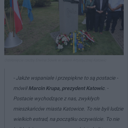
Odsłonięcie rzeźby Erwina Sówki w Galerii Artystycznej Katowic
- Jakże wspaniałe i przepiękne to są postacie -
mówił
Marcin Krupa, prezydent Katowic
. -
Postacie wychodzące z nas, zwykłych
mieszkańców miasta Katowice. To nie byli ludzie
wielkich estrad, na początku oczywiście. To nie