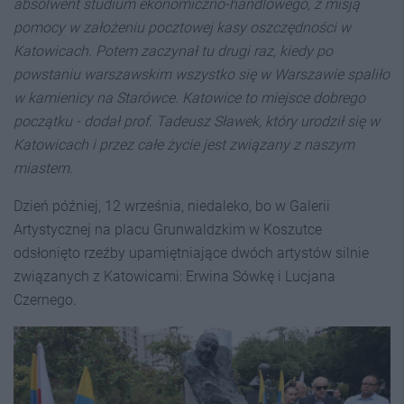
absolwent studium ekonomiczno-handlowego, z misją
pomocy w założeniu pocztowej kasy oszczędności w
Katowicach. Potem zaczynał tu drugi raz, kiedy po
powstaniu warszawskim wszystko się w Warszawie spaliło
w kamienicy na Starówce. Katowice to miejsce dobrego
początku - dodał
prof. Tadeusz Sławek, który urodził się w
Katowicach i przez całe życie jest związany z naszym
miastem.
Dzień później, 12 września, niedaleko, bo w Galerii
Artystycznej na placu Grunwaldzkim w Koszutce
odsłonięto rzeźby upamiętniające dwóch artystów silnie
związanych z Katowicami: Erwina Sówkę i Lucjana
Czernego.