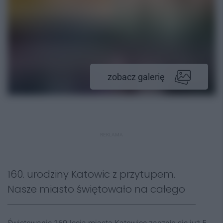
zobacz galerię
REKLAMA
160. urodziny Katowic z przytupem.
Nasze miasto świętowało na całego