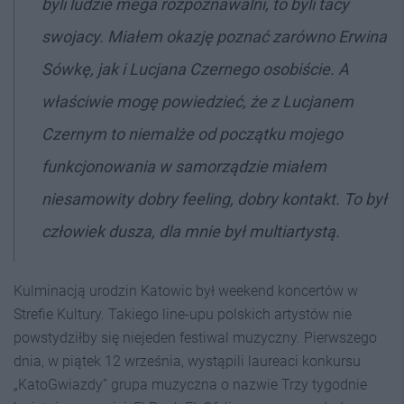
byli ludzie mega rozpoznawalni, to byli tacy
swojacy. Miałem okazję poznać zarówno Erwina
Sówkę, jak i Lucjana Czernego osobiście. A
właściwie mogę powiedzieć, że z Lucjanem
Czernym to niemalże od początku mojego
funkcjonowania w samorządzie miałem
niesamowity dobry feeling, dobry kontakt. To był
człowiek dusza, dla mnie był multiartystą.
Kulminacją urodzin Katowic był weekend koncertów w
Strefie Kultury. Takiego line-upu polskich artystów nie
powstydziłby się niejeden festiwal muzyczny. Pierwszego
dnia, w piątek 12 września, wystąpili laureaci konkursu
„KatoGwiazdy” grupa muzyczna o nazwie Trzy tygodnie