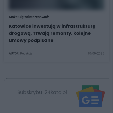
Może Cię zainteresować:
Katowice inwestują w infrastrukturę
drogową. Trwają remonty, kolejne
umowy podpisane
AUTOR:
Redakcja
10/09/2025
Subskrybuj 24kato.pl