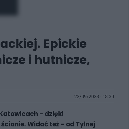
ckiej. Epickie
cze i hutnicze,
22/09/2023 - 18:30
Katowicach - dzięki
ianie. Widać też - od Tylnej