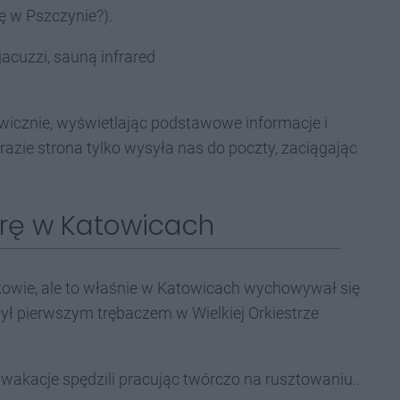
 w Pszczynie?).
jacuzzi, sauną infrared
owicznie, wyświetlając podstawowe informacje i
razie strona tylko wysyła nas do poczty, zaciągając
orę w Katowicach
kowie, ale to właśnie w Katowicach wychowywał się
 był pierwszym trębaczem w Wielkiej Orkiestrze
wakacje spędzili pracując twórczo na rusztowaniu..