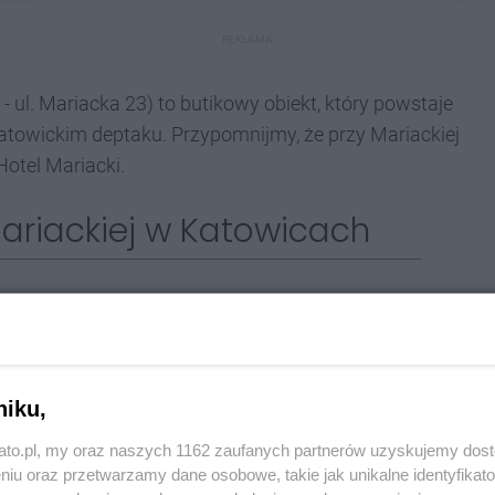
REKLAMA
ul. Mariacka 23) to butikowy obiekt, który powstaje
atowickim deptaku. Przypomnijmy, że przy Mariackiej
otel Mariacki.
ariackiej w Katowicach
ięto na bocznej ścianie jego oficyny (widocznej od ul.
ający Zbigniewa Wodeckiego. Choć żal muralu z
ba przyznać, że Zbyszek też robi wrażenie, zwłaszcza
ekawostką hotelu - widowiskowymi balkonami z blachy
niku,
iej moderny, które można podziwiać od strony Tylnej
kato.pl, my oraz naszych 1162 zaufanych partnerów uzyskujemy dos
niu oraz przetwarzamy dane osobowe, takie jak unikalne identyfikat