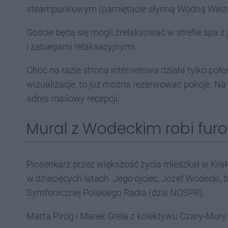
steampunkowym (pamiętacie słynną Wodną Wieżę
Goście będą się mogli zrelaksować w strefie spa z 
i zabiegami relaksacyjnymi.
Choć na razie strona internetowa działa tylko poł
wizualizacje, to już można rezerwować pokoje. Na 
adres mailowy recepcji.
Mural z Wodeckim robi fur
Piosenkarz przez większość życia mieszkał w Kra
w dziecięcych latach. Jego ojciec, Józef Wodecki,
Symfonicznej Polskiego Radia (dziś NOSPR).
Marta Piróg i Marek Grela z kolektywu Czary-Mury 