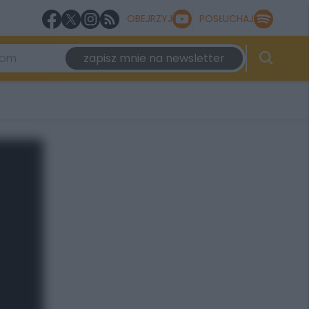
OBEJRZYJ
POSŁUCHAJ
zapisz mnie na newsletter