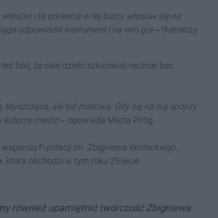
 włosów i ta orkiestra w tej burzy włosów się na
ciąga odpowiedni instrument i na nim gra
‒ tłumaczy
ż fakt, że całe dzieło szkicowali ręcznie, bez
 błyszcząca, ale też matowa. Gdy się na nią spojrzy
w kolorze miedzi
‒ opowiada Marta Piróg.
i wsparciu Fundacji im. Zbigniewa Wodeckiego,
 która obchodzi w tym roku 25-lecie.
iśmy również upamiętnić twórczość Zbigniewa