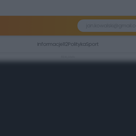
Informacje
112
Polityka
Sport
REKLAMA