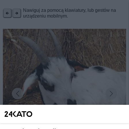
REKLAMA
Nawiguj za pomocą klawiatury, lub gestów na
urządzeniu mobilnym.