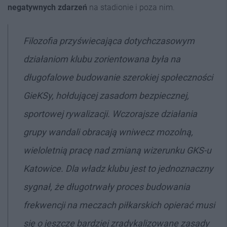
negatywnych zdarzeń
na stadionie i poza nim.
Filozofia przyświecająca dotychczasowym
działaniom klubu zorientowana była na
długofalowe budowanie szerokiej społeczności
GieKSy, hołdującej zasadom bezpiecznej,
sportowej rywalizacji. Wczorajsze działania
grupy wandali obracają wniwecz mozolną,
wieloletnią pracę nad zmianą wizerunku GKS-u
Katowice. Dla władz klubu jest to jednoznaczny
sygnał, że długotrwały proces budowania
frekwencji na meczach piłkarskich opierać musi
się o jeszcze bardziej zradykalizowane zasady