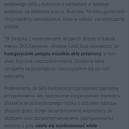
prasowego GKS-u Katowice o komentarz w sprawie
awantury na stadionie przy ul. Bukowej. Po kilku godzinach
otrzymaliśmy oświadczenie, które w całości zamieszczamy
poniżej.
"W związku z wydarzeniami, do jakich doszło w trakcie
meczu GKS Katowice - Widzew Łódź, klub oświadcza, że
kategorycznie potępia wszelkie akty przemocy
, w tym
ataki fizyczne i niszczenie mienia. Działania takie
uznajemy za przestępcze i bezwzględnie się od nich
odcinamy.
Podkreślamy, że GKS Katowice podjął szeroko zakrojone
przygotowania, aby bezpiecznie zorganizować imprezę o
charakterze podwyższonego ryzyka z udziałem kibiców
drużyny gości. Dzięki skoordynowanej współpracy ze
służbami oraz ponadnormatywnemu zaangażowaniu
ochrony z góry
udało się wyeliminować wiele