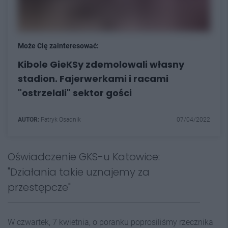
Może Cię zainteresować:
Kibole GieKSy zdemolowali własny
stadion. Fajerwerkami i racami
"ostrzelali" sektor gości
AUTOR:
Patryk Osadnik
07/04/2022
Oświadczenie GKS-u Katowice:
"Działania takie uznajemy za
przestępcze"
W czwartek, 7 kwietnia, o poranku poprosiliśmy rzecznika