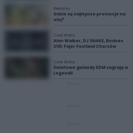
Reklama
Gdzie są najlepsze promocje na
olej?
Czas Wolny
Alan Walker, DJ SNAKE, Bedoes
2115: Fajer Festiwal Chorzów
Czas Wolny
Światowe gwiazdy EDM zagrają w
Legendii
REKLAMA
REKLAMA
REKLAMA