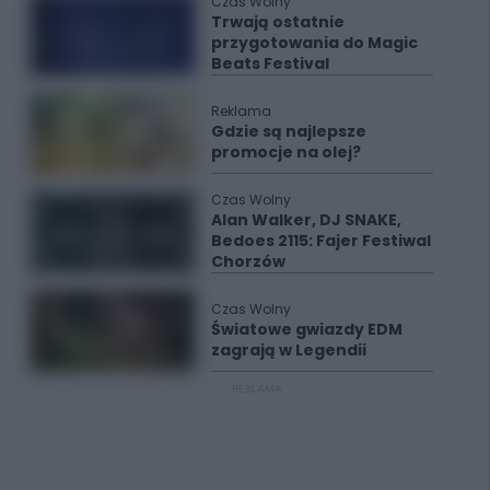
Czas Wolny
Trwają ostatnie
przygotowania do Magic
Beats Festival
Reklama
Gdzie są najlepsze
promocje na olej?
Czas Wolny
Alan Walker, DJ SNAKE,
Bedoes 2115: Fajer Festiwal
Chorzów
Czas Wolny
Światowe gwiazdy EDM
zagrają w Legendii
REKLAMA