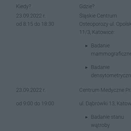
Kiedy?
Gdzie?
23.09.2022 r.
Śląskie Centrum
od 8:15 do 18:30
Osteoporozy ul. Opols
11/3, Katowice:
Badanie
mammograficzn
Badanie
densytometryczn
23.09.2022 r.
Centrum Medyczne Pr
od 9:00 do 19:00
ul. Dąbrówki 13, Katow
Badanie stanu
wątroby