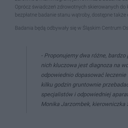
Oprócz świadczeń zdrowotnych skierowanych do k
bezpłatne badanie stanu wątroby, dostępne także 
Badania będą odbywały się w Śląskim Centrum Ost
- Proponujemy dwa różne, bardzo 
nich kluczowa jest diagnoza na w
odpowiednio dopasować leczenie lu
kilku godzin gruntownie przebadać
specjalistów i odpowiedniej apar
Monika Jarzombek, kierowniczka 