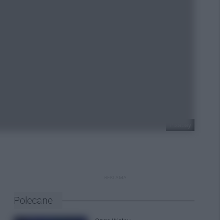
Pixabay
REKLAMA
Polecane