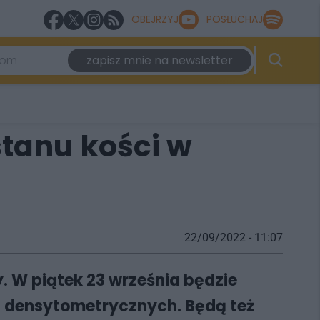
OBEJRZYJ
POSŁUCHAJ
zapisz mnie na newsletter
tanu kości w
22/09/2022 - 11:07
. W piątek 23 września będzie
 densytometrycznych. Będą też