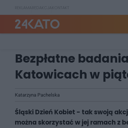
REKLAMA
REDAKCJA
KONTAKT
Bezpłatne badania
Katowicach w piąt
Katarzyna Pachelska
Śląski Dzień Kobiet - tak swoją ak
można skorzystać w jej ramach z 