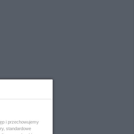
tęp i przechowujemy
ory, standardowe