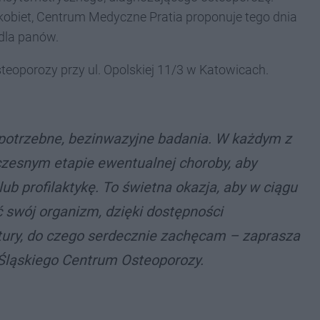
obiet, Centrum Medyczne Pratia proponuje tego dnia
dla panów.
eoporozy przy ul. Opolskiej 11/3 w Katowicach.
potrzebne, bezinwazyjne badania. W każdym z
czesnym etapie ewentualnej choroby, aby
b profilaktykę. To świetna okazja, aby w ciągu
 swój organizm, dzięki dostępności
atury, do czego serdecznie zachęcam
– zaprasza
Śląskiego Centrum Osteoporozy.