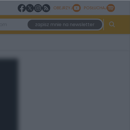
OBEJRZYJ
POSŁUCHAJ
zapisz mnie na newsletter