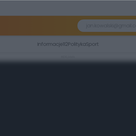
Informacje
112
Polityka
Sport
REKLAMA