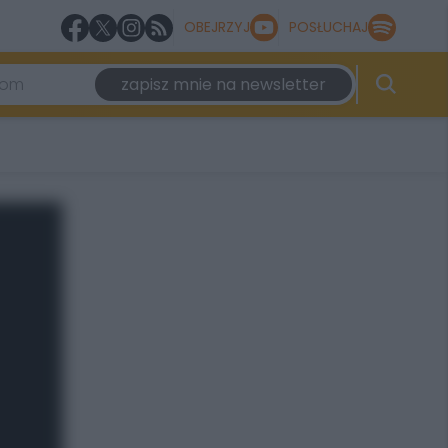
OBEJRZYJ
POSŁUCHAJ
zapisz mnie na newsletter