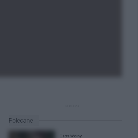
REKLAMA
Polecane
Czas Wolny