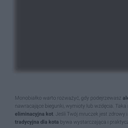
Monobiałko warto rozważyć, gdy podejrzewasz
al
nawracające biegunki, wymioty lub wzdęcia. Taka r
eliminacyjna kot
. Jeśli Twój mruczek jest zdrowy
tradycyjna dla kota
bywa wystarczająca i praktycz