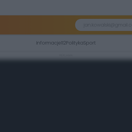
Informacje
112
Polityka
Sport
REKLAMA