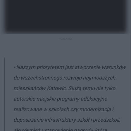
REKLAMA
- Naszym priorytetem jest stworzenie warunków
do wszechstronnego rozwoju najmłodszych
mieszkańców Katowic. Służą temu nie tylko
autorskie miejskie programy edukacyjne
realizowane w szkołach czy modernizacja i
doposażanie infrastruktury szkół i przedszkoli,
ale również ustanowienie nagrody, która