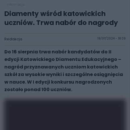
informacje
Diamenty wśród katowickich
uczniów. Trwa nabór do nagrody
Redakcja
19/07/2024 - 18:09
Do 16 sierpnia trwa nabór kandydatów do II
edycji Katowickiego Diamentu Edukacyjnego –
nagród przyznawanych uczniom katowickich
szkół za wysokie wyniki i szczególne osiągnięcia
w nauce. W I edycji konkursu nagrodzonych
zostało ponad 100 uczniów.