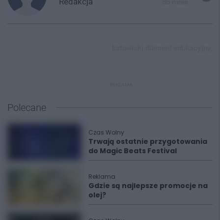
Redakcja
do mnie
katowicki diament edukacyjny,
REKLAMA
Polecane
Czas Wolny
Trwają ostatnie przygotowania
do Magic Beats Festival
Reklama
Gdzie są najlepsze promocje na
olej?