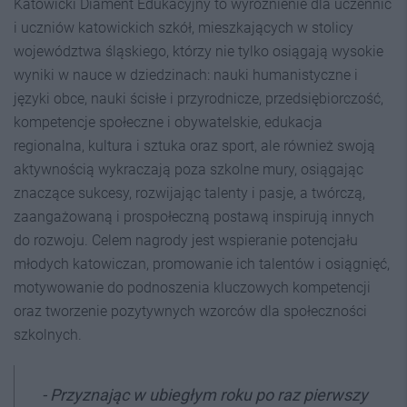
Katowicki Diament Edukacyjny to wyróżnienie dla uczennic
i uczniów katowickich szkół, mieszkających w stolicy
województwa śląskiego, którzy nie tylko osiągają wysokie
wyniki w nauce w dziedzinach: nauki humanistyczne i
języki obce, nauki ścisłe i przyrodnicze, przedsiębiorczość,
kompetencje społeczne i obywatelskie, edukacja
regionalna, kultura i sztuka oraz sport, ale również swoją
aktywnością wykraczają poza szkolne mury, osiągając
znaczące sukcesy, rozwijając talenty i pasje, a twórczą,
zaangażowaną i prospołeczną postawą inspirują innych
do rozwoju. Celem nagrody jest wspieranie potencjału
młodych katowiczan, promowanie ich talentów i osiągnięć,
motywowanie do podnoszenia kluczowych kompetencji
oraz tworzenie pozytywnych wzorców dla społeczności
szkolnych.
- Przyznając w ubiegłym roku po raz pierwszy