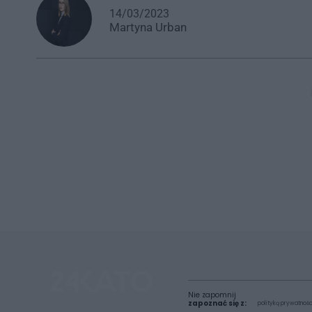
14/03/2023
Martyna
Urban
Nie zapomnij
zapoznać się z:
polityką prywatnośc