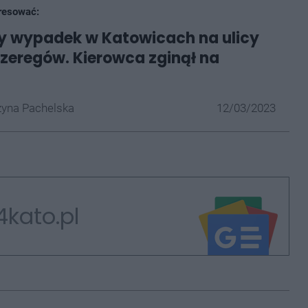
resować:
y wypadek w Katowicach na ulicy
zeregów. Kierowca zginął na
yna Pachelska
12/03/2023
4kato.pl