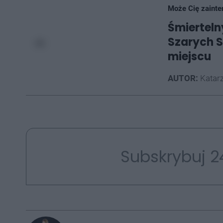
Może Cię zainte
Śmierteln
Szarych S
miejscu
AUTOR:
Katarz
Subskrybuj 2