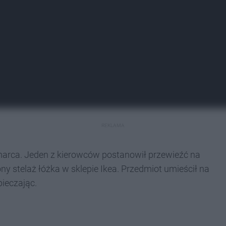
REKLAMA
 marca. Jeden z kierowców postanowił przewieźć na
stelaż łóżka w sklepie Ikea. Przedmiot umieścił na
ieczając.