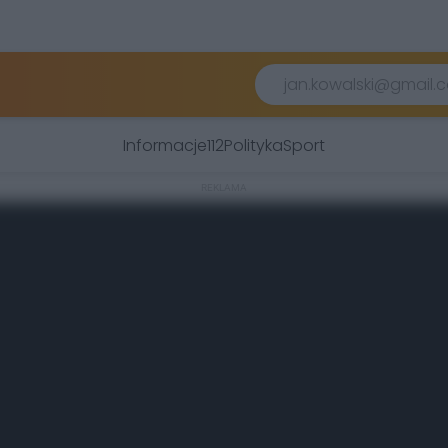
Informacje
112
Polityka
Sport
REKLAMA