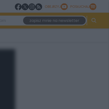
OBEJRZYJ
POSŁUCHAJ
zapisz mnie na newsletter