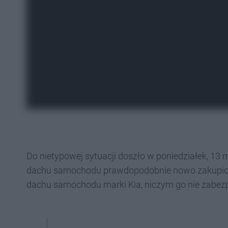
Do nietypowej sytuacji doszło w poniedziałek, 13
dachu samochodu prawdopodobnie nowo zakupiony 
dachu samochodu marki Kia, niczym go nie zabezp