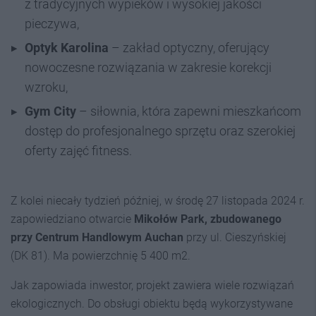
z tradycyjnych wypieków i wysokiej jakości
pieczywa,
Optyk Karolina
– zakład optyczny, oferujący
nowoczesne rozwiązania w zakresie korekcji
wzroku,
Gym City
– siłownia, która zapewni mieszkańcom
dostęp do profesjonalnego sprzętu oraz szerokiej
oferty zajęć fitness.
Z kolei niecały tydzień później, w środę 27 listopada 2024 r.
zapowiedziano otwarcie
Mikołów Park, zbudowanego
przy Centrum Handlowym Auchan
przy ul. Cieszyńskiej
(DK 81). Ma powierzchnię 5 400 m2.
Jak zapowiada inwestor, projekt zawiera wiele rozwiązań
ekologicznych. Do obsługi obiektu będą wykorzystywane