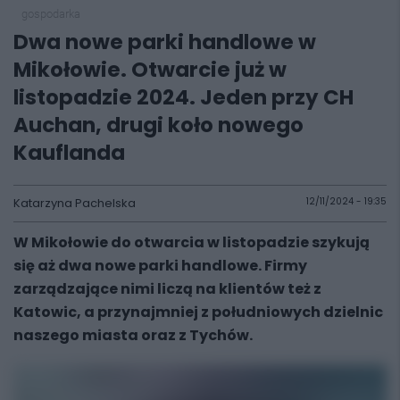
gospodarka
Dwa nowe parki handlowe w
Mikołowie. Otwarcie już w
listopadzie 2024. Jeden przy CH
Auchan, drugi koło nowego
Kauflanda
Katarzyna Pachelska
12/11/2024 - 19:35
W Mikołowie do otwarcia w listopadzie szykują
się aż dwa nowe parki handlowe. Firmy
zarządzające nimi liczą na klientów też z
Katowic, a przynajmniej z południowych dzielnic
naszego miasta oraz z Tychów.