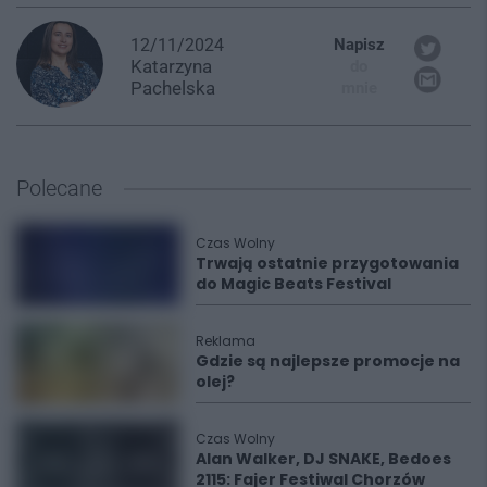
12/11/2024
Napisz
Katarzyna
do
Pachelska
mnie
Polecane
Czas Wolny
Trwają ostatnie przygotowania
do Magic Beats Festival
Reklama
Gdzie są najlepsze promocje na
olej?
Czas Wolny
Alan Walker, DJ SNAKE, Bedoes
2115: Fajer Festiwal Chorzów