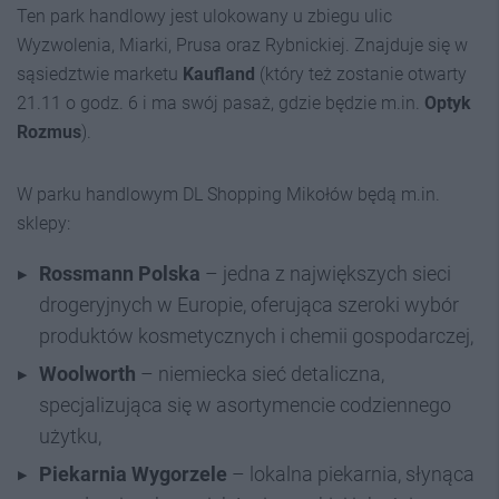
Ten park handlowy jest ulokowany u zbiegu ulic
Wyzwolenia, Miarki, Prusa oraz Rybnickiej. Znajduje się w
sąsiedztwie marketu
Kaufland
(który też zostanie otwarty
21.11 o godz. 6 i ma swój pasaż, gdzie będzie m.in.
Optyk
Rozmus
).
W parku handlowym DL Shopping Mikołów będą m.in.
sklepy:
Rossmann Polska
– jedna z największych sieci
drogeryjnych w Europie, oferująca szeroki wybór
produktów kosmetycznych i chemii gospodarczej,
Woolworth
– niemiecka sieć detaliczna,
specjalizująca się w asortymencie codziennego
użytku,
Piekarnia Wygorzele
– lokalna piekarnia, słynąca