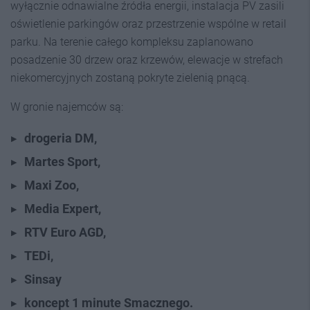
wyłącznie odnawialne źródła energii, instalacja PV zasili
oświetlenie parkingów oraz przestrzenie wspólne w retail
parku. Na terenie całego kompleksu zaplanowano
posadzenie 30 drzew oraz krzewów, elewacje w strefach
niekomercyjnych zostaną pokryte zielenią pnącą.
W gronie najemców są:
drogeria DM,
Martes Sport,
Maxi Zoo,
Media Expert,
RTV Euro AGD,
TEDi,
Sinsay
koncept 1 minute Smacznego.