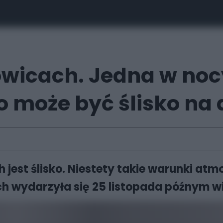
towicach. Jedna w no
o może być ślisko na
 jest ślisko. Niestety takie warunki atmo
 wydarzyła się 25 listopada późnym wie