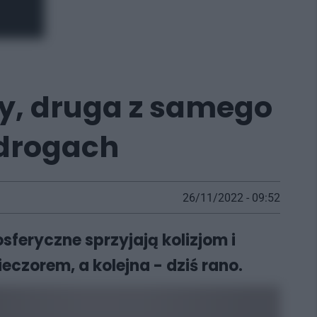
cy, druga z samego
 drogach
26/11/2022 - 09:52
sferyczne sprzyjają kolizjom i
czorem, a kolejna - dziś rano.