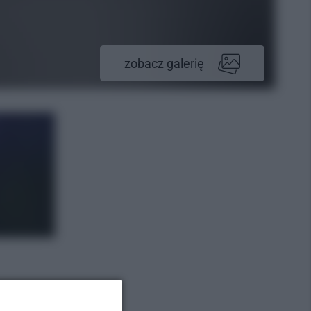
zobacz galerię