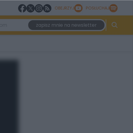
OBEJRZYJ
POSŁUCHAJ
zapisz mnie na newsletter