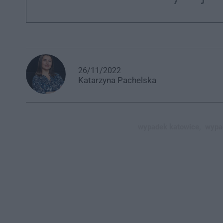
26/11/2022
Katarzyna
Pachelska
wypadek katowice,
wypad