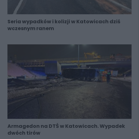
Seria wypadków i kolizji w Katowicach dziś
wczesnym ranem
Armagedon na DTŚ w Katowicach. Wypadek
dwóch tirów