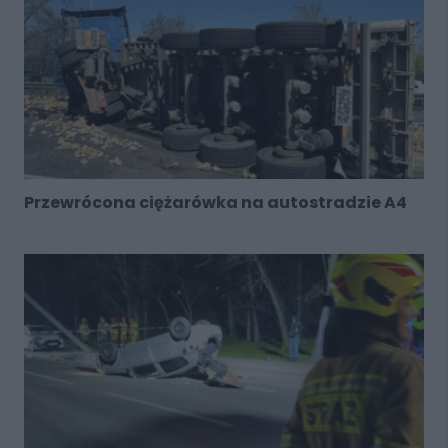
Przewrócona ciężarówka na autostradzie A4