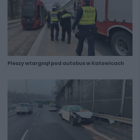
Pieszy wtargnął pod autobus w Katowicach