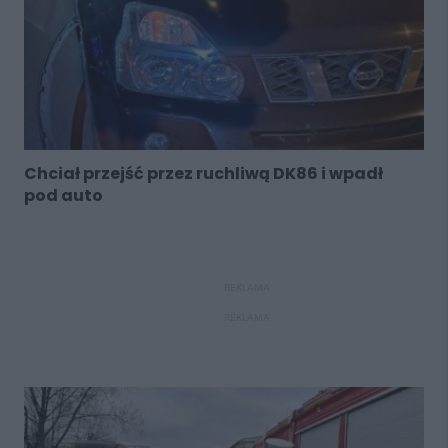
Chciał przejść przez ruchliwą DK86 i wpadł
pod auto
REKLAMA
REKLAMA