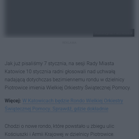
Katarzyna Pachelska
REKLAMA
Jak już pisaliśmy 7 stycznia, na sesji Rady Miasta
Katowice 10 stycznia radni głosowali nad uchwałą
nadającą dotychczas bezimiennemu rondu w dzielnicy
Piotrowice imienia Wielkiej Orkiestry Świątecznej Pomocy.
Więcej:
W Katowicach będzie Rondo Wielkiej Orkiestry
Świątecznej Pomocy. Sprawdź, gdzie dokładnie
Chodzi o nowe rondo, które powstało u zbiegu ulic
Kościuszki i Armii Krajowej w dzielnicy Piotrowice.