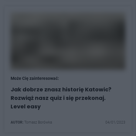
Może Cię zainteresować:
Jak dobrze znasz historię Katowic?
Rozwiąż nasz quiz i się przekonaj.
Level easy
AUTOR:
Tomasz Borówka
04/01/2023