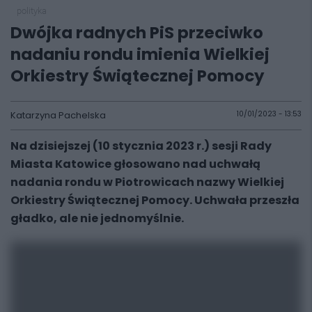
polityka
Dwójka radnych PiS przeciwko
nadaniu rondu imienia Wielkiej
Orkiestry Świątecznej Pomocy
Katarzyna Pachelska
10/01/2023 - 13:53
Na dzisiejszej (10 stycznia 2023 r.) sesji Rady
Miasta Katowice głosowano nad uchwałą
nadania rondu w Piotrowicach nazwy Wielkiej
Orkiestry Świątecznej Pomocy. Uchwała przeszła
gładko, ale nie jednomyślnie.