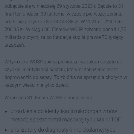
odbędzie się w niedzielę 29 stycznia 2023 r. Będzie to 31.
finał tej fundacji. 30 lat temu, w czasie pierwszej zbiórki,
udało się pozyskać 3 773 443,38 zł. W 2021 r. - 224 376
706,35 zł. W ciągu 30. Finałów WOŚP zebrano ponad 1,75
miliarda złotych, za co fundacja kupiła prawie 70 tysięcy
urządzeń.
W tym roku WOŚP zbiera pieniądze na zakup sprzętu do
szybkiej identyfikacji bakterii, którymi zakażenie może
doprowadzić do sepsy. To zbiórka na sprzęt dla chorych w
każdym wieku, nie tylko dzieci.
W ramach 31. Finału WOŚP planuje kupić:
urządzenia do identyfikacji mikroorganizmów
metodą spektrometrii masowej typu Maldi TOF
analizatory do diagnostyki molekularnej typu