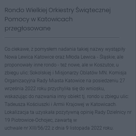
Rondo Wielkiej Orkiestry Świątecznej
Pomocy w Katowicach
przegłosowane
Co ciekawe, z pomysłem nadania takiej nazwy wystąpiły
Nowa Lewica Katowice oraz Młoda Lewica - Śląskie, ale
proponowały inne rondo - też nowe, ale w Koszutce, u
zbiegu ulic: Sokolskiej i Misjonarzy Oblatów MN. Komisja
Organizacyjna Rady Miasta Katowice na posiedzeniu 27
września 2022 roku przychyliła się do wniosku,
wskazując do nazwania inny obiekt tj. rondo u zbiegu ulic:
Tadeusza Kościuszki i Armii Krajowej w Katowicach.
Lokalizacja ta uzyskała pozytywną opinię Rady Dzielnicy nr
19 Piotrowice-Ochojec, zawartą w
uchwale nr XIII/56/22 z dnia 9 listopada 2022 roku.