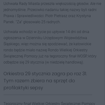
Uchwała Rady Miasta przeszła większością głosów. Ale nie
jednomyślnie. Przeciwko nadaniu takiej nazwy byli radni
Prawa i Sprawiedliwości: Piotr Pietrasz oraz Krystyna
Panek. "Za" głosowało 25 radnych.
Uchwała wchodzi w życie po upływie 14 dni od dnia
ogłoszenia w Dzienniku Urzędowym Województwa
Śląskiego, więc można się spodziewać, że katowickie
rondo będzie miało nazwę Rondo Wielkiej Orkiestry
Świątecznej Pomocy już na tegoroczny finał WOŚP, który
odbędzie się 29 stycznia (w niedzielę handlową).
Orkiestra 29 stycznia zagra po raz 31.
Tym razem zbiera na sprzęt do
profilaktyki sepsy
Tegoroczny finał Wielkiej Orkiestry Świątecznej Pomocy