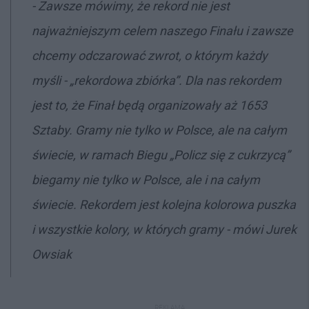
- Zawsze mówimy, że rekord nie jest
najważniejszym celem naszego Finału i zawsze
chcemy odczarować zwrot, o którym każdy
myśli - „rekordowa zbiórka”. Dla nas rekordem
jest to, że Finał będą organizowały aż 1653
Sztaby. Gramy nie tylko w Polsce, ale na całym
świecie, w ramach Biegu „Policz się z cukrzycą”
biegamy nie tylko w Polsce, ale i na całym
świecie. Rekordem jest kolejna kolorowa puszka
i wszystkie kolory, w których gramy - mówi Jurek
Owsiak
REKLAMA