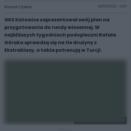
Robert Czykiel
06/12/2022 - 12:57
GKS Katowice zaprezentował swój plan na
przygotowania do rundy wiosennej. W
najbliższych tygodniach podopieczni Rafała
Góraka sprawdzą się na tle drużyny z
Ekstraklasy, a także potrenują w Turcji.
Fot. Facebook/GKS Katowice
REKLAMA