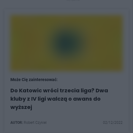
Może Cię zainteresować:
Do Katowic wróci trzecia liga? Dwa
kluby z IV ligi walczą o awans do
wyższej
AUTOR:
Robert Czykiel
02/12/2022