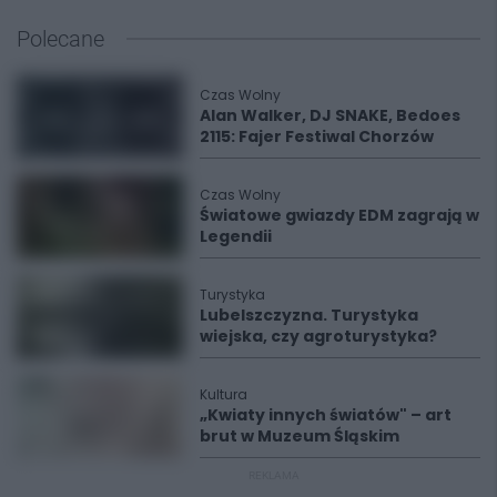
Polecane
Czas Wolny
Alan Walker, DJ SNAKE, Bedoes
2115: Fajer Festiwal Chorzów
Czas Wolny
Światowe gwiazdy EDM zagrają w
Legendii
Turystyka
Lubelszczyzna. Turystyka
wiejska, czy agroturystyka?
Kultura
„Kwiaty innych światów" – art
brut w Muzeum Śląskim
REKLAMA