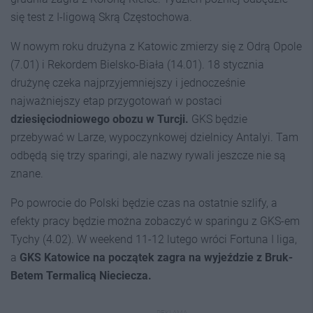
się test z I-ligową Skrą Częstochowa.
W nowym roku drużyna z Katowic zmierzy się z Odrą Opole
(7.01) i Rekordem Bielsko-Biała (14.01). 18 stycznia
drużynę czeka najprzyjemniejszy i jednocześnie
najważniejszy etap przygotowań w postaci
dziesięciodniowego obozu w Turcji.
GKS będzie
przebywać w Larze, wypoczynkowej dzielnicy Antalyi. Tam
odbędą się trzy sparingi, ale nazwy rywali jeszcze nie są
znane.
Po powrocie do Polski będzie czas na ostatnie szlify, a
efekty pracy będzie można zobaczyć w sparingu z GKS-em
Tychy (4.02). W weekend 11-12 lutego wróci Fortuna I liga,
a
GKS Katowice na początek zagra na wyjeździe z Bruk-
Betem Termalicą Nieciecza.
REKLAMA