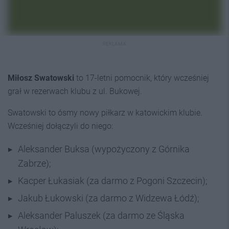
REKLAMA
Miłosz Swatowski
to 17-letni pomocnik, który wcześniej
grał w rezerwach klubu z ul. Bukowej.
Swatowski to ósmy nowy piłkarz w katowickim klubie.
Wcześniej dołączyli do niego:
Aleksander Buksa (wypożyczony z Górnika
Zabrze);
Kacper Łukasiak (za darmo z Pogoni Szczecin);
Jakub Łukowski (za darmo z Widzewa Łódź);
Aleksander Paluszek (za darmo ze Śląska