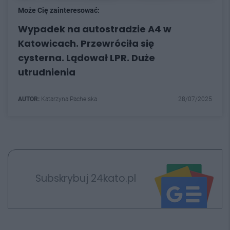
Może Cię zainteresować:
Wypadek na autostradzie A4 w
Katowicach. Przewróciła się
cysterna. Lądował LPR. Duże
utrudnienia
AUTOR:
Katarzyna Pachelska
28/07/2025
Subskrybuj 24kato.pl