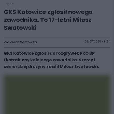
sport
GKS Katowice zgłosił nowego
zawodnika. To 17-letni Miłosz
Swatowski
Wojciech Sontowski
29/07/2025 - 14:54
GKS Katowice zgłosił do rozgrywek PKO BP
Ekstraklasy kolejnego zawodnika. Szeregi
seniorskiej drużyny zasilił Miłosz Swatowski.