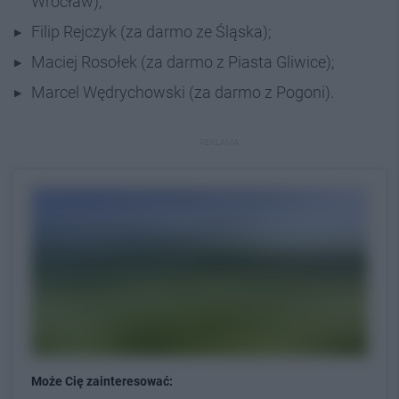
Wrocław);
Filip Rejczyk (za darmo ze Śląska);
Maciej Rosołek (za darmo z Piasta Gliwice);
Marcel Wędrychowski (za darmo z Pogoni).
REKLAMA
Może Cię zainteresować: