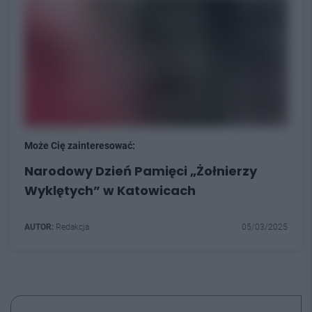
Może Cię zainteresować:
Narodowy Dzień Pamięci „Żołnierzy
Wyklętych” w Katowicach
AUTOR:
Redakcja
05/03/2025