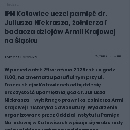
historia
IPN Katowice uczci pamięć dr.
Juliusza Niekrasza, żołnierza i
badacza dziejów Armii Krajowej
na Śląsku
Tomasz Borówka
27/09/2025 - 06:00
W poniedziałek 29 września 2025 roku o godz.
11.00, na cmentarzu parafialnym przy ul.
Francuskiej w Katowicach odbędzie się
uroczystość upamiętniająca dr. Juliusza
Niekrasza – wybitnego prawnika, żołnierza Armii
Krajowej i historyka adwokatury. Wydarzenie
organizowane przez Oddział Instytutu Pamięci
Narodowej w Katowicach wpisuje się w obchody