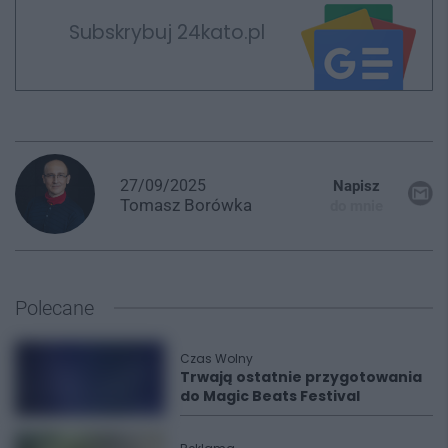
Subskrybuj 24kato.pl
27/09/2025
Napisz
Tomasz
Borówka
do mnie
Polecane
Czas Wolny
Trwają ostatnie przygotowania
do Magic Beats Festival