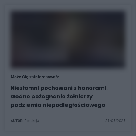
Może Cię zainteresować:
Niezłomni pochowani z honorami.
Godne pożegnanie żołnierzy
podziemia niepodległościowego
AUTOR:
Redakcja
31/05/2025