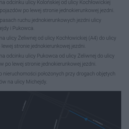
 odcinku ulicy Kolońskiej od ulicy Kochłowickiej
 pojazdów po lewej stronie jednokierunkowej jezdni.
pasach ruchu jednokierunkowych jezdni ulicy
ejdy i Pukowca.
 ulicy Żeliwnej od ulicy Kochłowickiej (A4) do ulicy
ewej stronie jednokierunkowej jezdni.
a odcinku ulicy Pukowca od ulicy Żeliwnej do ulicy
 po lewej stronie jednokierunkowej jezdni.
o nieruchomości położonych przy drogach objętych
w na ulicy Michejdy.