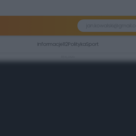
Informacje
112
Polityka
Sport
REKLAMA