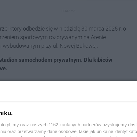
REKLAMA
, który odbędzie się w niedzielę 30 marca 2025 r. o
darzeniem sportowym rozgrywanym na Arenie
m wybudowanym przy ul. Nowej Bukowej.
a stadion samochodem prywatnym. Dla kibiców
we.
gowych w pobliżu stadionu, a fragment ul.
 zaleca pozostawienie aut na parkingach przy
ego transportu miejskiego.
niku,
nymi liniami autobusowymi GKS1 i GKS2 będą
kato.pl, my oraz naszych 1162 zaufanych partnerów uzyskujemy dos
niu oraz przetwarzamy dane osobowe, takie jak unikalne identyfikat