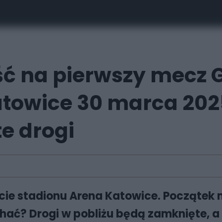
jść na pierwszy mecz
atowice 30 marca 202
e drogi
rcie stadionu Arena Katowice. Początek
chać? Drogi w pobliżu będą zamknięte, a 