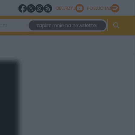
OBEJRZYJ
POSŁUCHAJ
zapisz mnie na newsletter