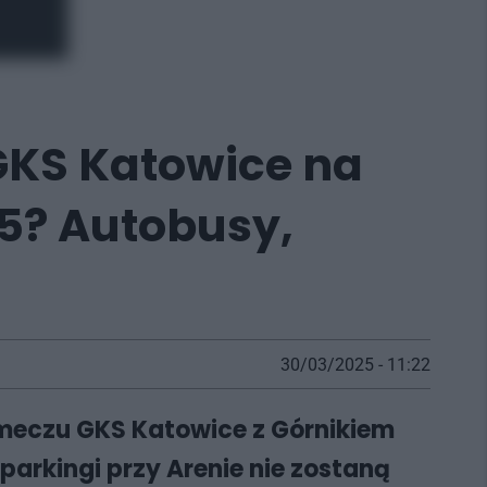
 GKS Katowice na
5? Autobusy,
30/03/2025 - 11:22
 meczu GKS Katowice z Górnikiem
parkingi przy Arenie nie zostaną