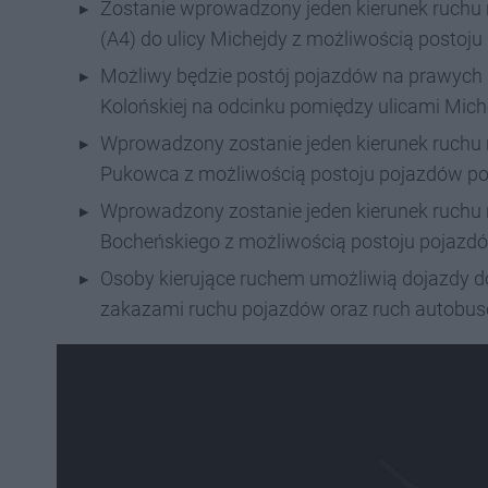
Zostanie wprowadzony jeden kierunek ruchu na
(A4) do ulicy Michejdy z możliwością postoju
Możliwy będzie postój pojazdów na prawych 
Kolońskiej na odcinku pomiędzy ulicami Mich
Wprowadzony zostanie jeden kierunek ruchu na
Pukowca z możliwością postoju pojazdów po l
Wprowadzony zostanie jeden kierunek ruchu n
Bocheńskiego z możliwością postoju pojazdów
Osoby kierujące ruchem umożliwią dojazdy d
zakazami ruchu pojazdów oraz ruch autobusó