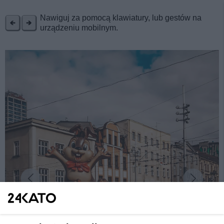
REKLAMA
Nawiguj za pomocą klawiatury, lub gestów na
urządzeniu mobilnym.