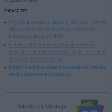
mogą ulec zmianie.
ZOBACZ TEŻ:
Film dokumentalny o Śląsku z 1936 roku. A w nim
Nikisz, Zawodzie i huta cynku w Katowicach.
Kluczem są śląscy architekci
Kierowca PKM Katowice, Sebastian Piskorz,
stawia przy drogach tabliczki "Uwaga, jeże". Jego
akcja jest już w całej Polsce
Kolejny market powstanie w Katowicach. Miasto
wydało pozwolenie na budowę
Subskrybuj 24kato.pl