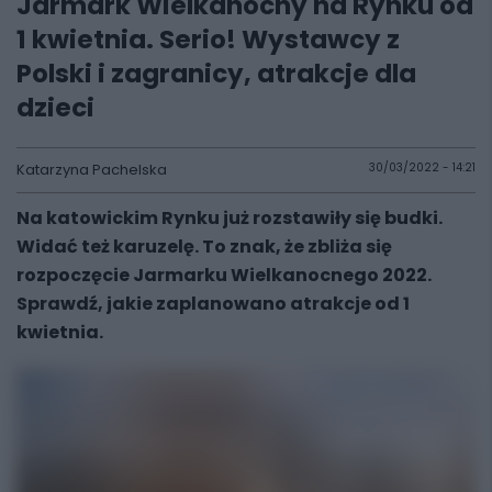
Jarmark Wielkanocny na Rynku od
1 kwietnia. Serio! Wystawcy z
Polski i zagranicy, atrakcje dla
dzieci
Katarzyna Pachelska
30/03/2022 - 14:21
Na katowickim Rynku już rozstawiły się budki.
Widać też karuzelę. To znak, że zbliża się
rozpoczęcie Jarmarku Wielkanocnego 2022.
Sprawdź, jakie zaplanowano atrakcje od 1
kwietnia.