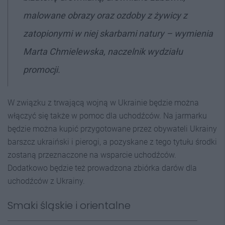
malowane obrazy oraz ozdoby z żywicy z
zatopionymi w niej skarbami natury
– wymienia
Marta Chmielewska, naczelnik wydziału
promocji.
W związku z trwającą wojną w Ukrainie będzie można
włączyć się także w pomoc dla uchodźców. Na jarmarku
będzie można kupić przygotowane przez obywateli Ukrainy
barszcz ukraiński i pierogi, a pozyskane z tego tytułu środki
zostaną przeznaczone na wsparcie uchodźców.
Dodatkowo będzie też prowadzona zbiórka darów dla
uchodźców z Ukrainy.
Smaki śląskie i orientalne