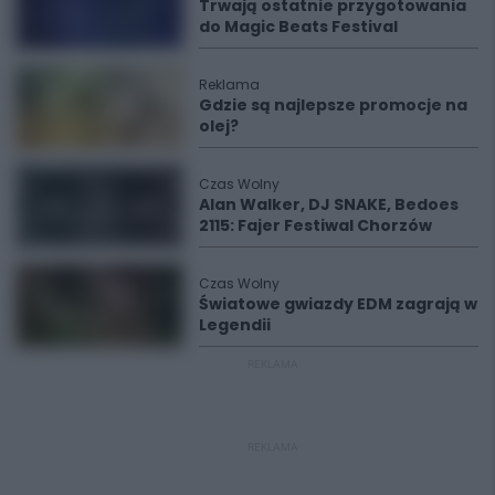
Trwają ostatnie przygotowania
do Magic Beats Festival
Reklama
Gdzie są najlepsze promocje na
olej?
Czas Wolny
Alan Walker, DJ SNAKE, Bedoes
2115: Fajer Festiwal Chorzów
Czas Wolny
Światowe gwiazdy EDM zagrają w
Legendii
REKLAMA
REKLAMA