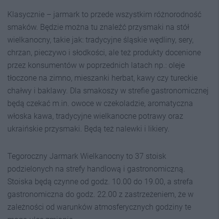
Klasycznie – jarmark to przede wszystkim różnorodność
smaków. Będzie można tu znaleźć przysmaki na stół
wielkanocny, takie jak: tradycyjne śląskie wędliny, sery,
chrzan, pieczywo i słodkości, ale też produkty docenione
przez konsumentów w poprzednich latach np.: oleje
tłoczone na zimno, mieszanki herbat, kawy czy tureckie
chałwy i baklawy. Dla smakoszy w strefie gastronomicznej
będą czekać m.in. owoce w czekoladzie, aromatyczna
włoska kawa, tradycyjne wielkanocne potrawy oraz
ukraińskie przysmaki. Będą też nalewki i likiery.
Tegoroczny Jarmark Wielkanocny to 37 stoisk
podzielonych na strefy handlową i gastronomiczną.
Stoiska będą czynne od godz. 10.00 do 19.00, a strefa
gastronomiczna do godz. 22.00 z zastrzeżeniem, że w
zależności od warunków atmosferycznych godziny te