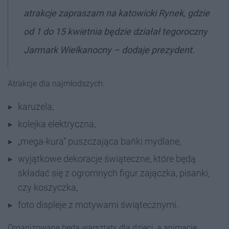
atrakcje zapraszam na katowicki Rynek, gdzie
od 1 do 15 kwietnia będzie działał tegoroczny
Jarmark Wielkanocny –
dodaje prezydent.
Atrakcje dla najmłodszych:
karuzela,
kolejka elektryczna,
„mega-kura” puszczająca bańki mydlane,
wyjątkowe dekoracje świąteczne, które będą
składać się z ogromnych figur zajączka, pisanki,
czy koszyczka,
foto displeje z motywami świątecznymi.
Organizowane będą warsztaty dla dzieci, a animacje