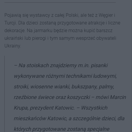
Pojawią się wystawcy z całej Polski, ale też z Węgier i
Turcji. Dla dzieci zostaną przygotowane atrakcje i liczne
dekoracje. Na jarmarku będzie można kupić barszcz
ukraiński lub pierogi i tym samym wesprzeć obywateli
Ukrainy.
– Na stoiskach znajdziemy m.in. pisanki
wykonywane różnymi technikami ludowymi,
stroiki, wiosenne wianki, bukszpany, palmy,
rzeźbione świece oraz koszyczki –
mówi Marcin
Krupa, prezydent Katowic.
– Wszystkich
mieszkańców Katowic, a szczególnie dzieci, dla
których przygotowane zostaną specjalne