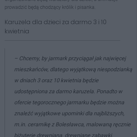
prowadzić będą chodzący królik i pisanka.
Karuzela dla dzieci za darmo 3 i 10
kwietnia
– Chcemy, by jarmark przyciągał jak najwięcej
mieszkańców, dlatego wyjątkową niespodzianką
w dniach 3 oraz 10 kwietnia będzie
udostępniona za darmo karuzela. Ponadto w
ofercie tegorocznego jarmarku będzie można
znaleźć wyjątkowe upominki dla najbliższych,
m.in. ceramikę z Bolesławca, malowaną ręcznie
biżuterię drewnianą, drewniane zabawki,