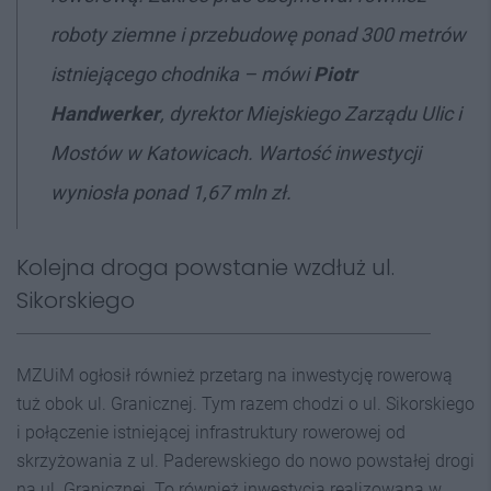
roboty ziemne i przebudowę ponad 300 metrów
istniejącego chodnika
– mówi
Piotr
Handwerker
, dyrektor Miejskiego Zarządu Ulic i
Mostów w Katowicach. Wartość inwestycji
wyniosła ponad 1,67 mln zł.
Kolejna droga powstanie wzdłuż ul.
Sikorskiego
MZUiM ogłosił również przetarg na inwestycję rowerową
tuż obok ul. Granicznej. Tym razem chodzi o ul. Sikorskiego
i połączenie istniejącej infrastruktury rowerowej od
skrzyżowania z ul. Paderewskiego do nowo powstałej drogi
na ul. Granicznej. To również inwestycja realizowana w