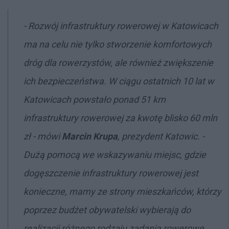
-
Rozwój infrastruktury rowerowej w Katowicach
ma na celu nie tylko stworzenie komfortowych
dróg dla rowerzystów, ale również zwiększenie
ich bezpieczeństwa. W ciągu ostatnich 10 lat w
Katowicach powstało ponad 51 km
infrastruktury rowerowej za kwotę blisko 60 mln
zł -
mówi
Marcin Krupa
, prezydent Katowic. -
Dużą pomocą we wskazywaniu miejsc, gdzie
dogęszczenie infrastruktury rowerowej jest
konieczne, mamy ze strony mieszkańców, którzy
poprzez budżet obywatelski wybierają do
realizacji różnego rodzaju zadania rowerowe.