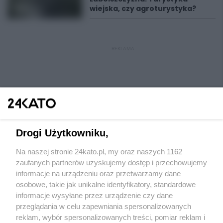
wiejska, czy agroturystyka?
REKLAMA
Drogi Użytkowniku,
Na naszej stronie 24kato.pl, my oraz naszych 1162
Wydawca mediów
lokalnych
zaufanych partnerów uzyskujemy dostęp i przechowujemy
informacje na urządzeniu oraz przetwarzamy dane
osobowe, takie jak unikalne identyfikatory, standardowe
informacje wysyłane przez urządzenie czy dane
przeglądania w celu zapewniania spersonalizowanych
reklam, wybór spersonalizowanych treści, pomiar reklam i