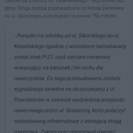
lokalne dla dzielnicy os. Paderewskiego - Muchowiec 982
głosy. Droga została poprowadzona od Ronda Zenktelera
do ul. Sikorskiego, a jej długość to prawie 750 metrów.
-
Ponadto na odcinku od ul. Sikorskiego do ul.
Krasińskiego zgodnie z wnioskiem namalowany
został znak P-27, czyli sierżant rowerowy
wskazujący na kierunek i tor ruchu dla
rowerzystów. Do tego przebudowana została
sygnalizacja świetlna na skrzyżowaniu z ul.
Powstańców w zakresie wydzielania przejazdu
rowerowego przez ul. Graniczną, który połączył
wybudowaną infrastrukturę z istniejącą drogą
rowerową. Zakres prac obejmował również