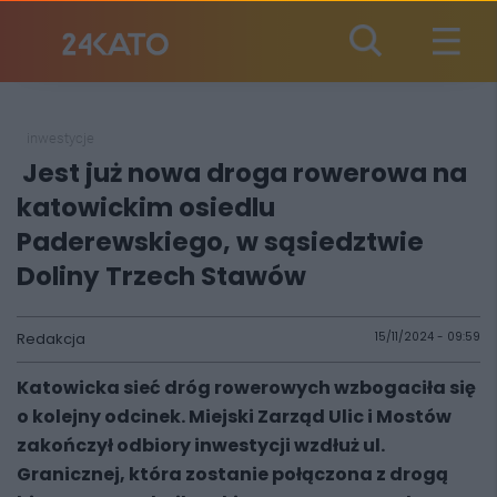
inwestycje
Jest już nowa droga rowerowa na
katowickim osiedlu
Paderewskiego, w sąsiedztwie
Doliny Trzech Stawów
Redakcja
15/11/2024 - 09:59
Katowicka sieć dróg rowerowych wzbogaciła się
o kolejny odcinek. Miejski Zarząd Ulic i Mostów
zakończył odbiory inwestycji wzdłuż ul.
Granicznej, która zostanie połączona z drogą