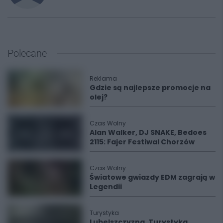
Polecane
Reklama
Gdzie są najlepsze promocje na
olej?
Czas Wolny
Alan Walker, DJ SNAKE, Bedoes
2115: Fajer Festiwal Chorzów
Czas Wolny
Światowe gwiazdy EDM zagrają w
Legendii
Turystyka
Lubelszczyzna. Turystyka