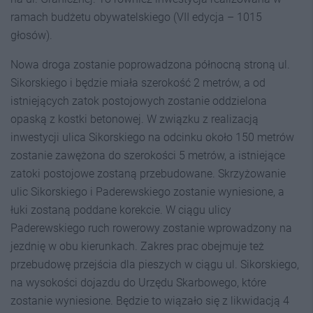
ramach budżetu obywatelskiego (VII edycja – 1015
głosów).
Nowa droga zostanie poprowadzona północną stroną ul.
Sikorskiego i będzie miała szerokość 2 metrów, a od
istniejących zatok postojowych zostanie oddzielona
opaską z kostki betonowej. W związku z realizacją
inwestycji ulica Sikorskiego na odcinku około 150 metrów
zostanie zawężona do szerokości 5 metrów, a istniejące
zatoki postojowe zostaną przebudowane. Skrzyżowanie
ulic Sikorskiego i Paderewskiego zostanie wyniesione, a
łuki zostaną poddane korekcie. W ciągu ulicy
Paderewskiego ruch rowerowy zostanie wprowadzony na
jezdnię w obu kierunkach. Zakres prac obejmuje też
przebudowę przejścia dla pieszych w ciągu ul. Sikorskiego,
na wysokości dojazdu do Urzędu Skarbowego, które
zostanie wyniesione. Będzie to wiązało się z likwidacją 4