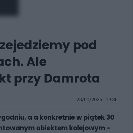
rzejedziemy pod
ach. Ale
kt przy Damrota
28/01/2026 - 19:36
godniu, a a konkretnie w piątek 30
montowanym obiektem kolejowym -