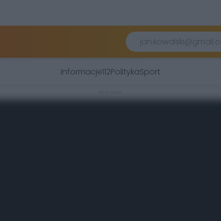
Informacje
112
Polityka
Sport
REKLAMA