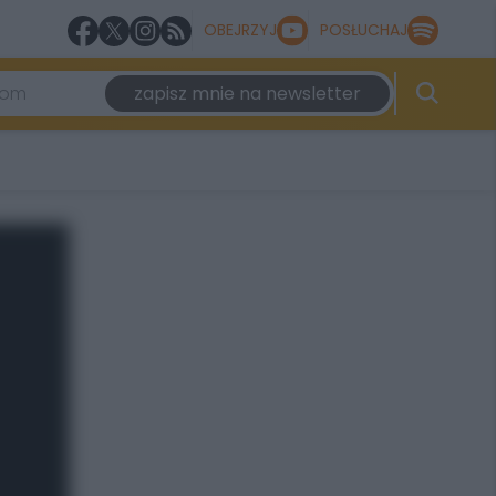
OBEJRZYJ
POSŁUCHAJ
zapisz mnie na newsletter