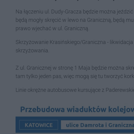
Na łączeniu ul. Dudy-Gracza będzie można jeździć 
będą mogły skręcić w lewo na Graniczną, będą mus
prawo wjechać w ul. Graniczną.
Skrzyżowanie Krasińskiego/Graniczna - likwidacja 
skrzyżowania.
Z ul. Granicznej w stronę 1 Maja będzie można skrę
tam tylko jeden pas, więc mogą się tu tworzyć kork
Linie okrężne autobusowe kursujące z Paderewsk