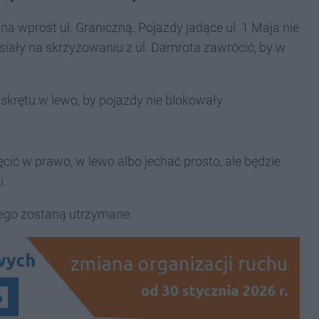
na wprost ul. Graniczną. Pojazdy jadące ul. 1 Maja nie
iały na skrzyżowaniu z ul. Damrota zawrócić, by w
skrętu w lewo, by pojazdy nie blokowały
cić w prawo, w lewo albo jechać prosto, ale będzie
i.
iego zostaną utrzymane.