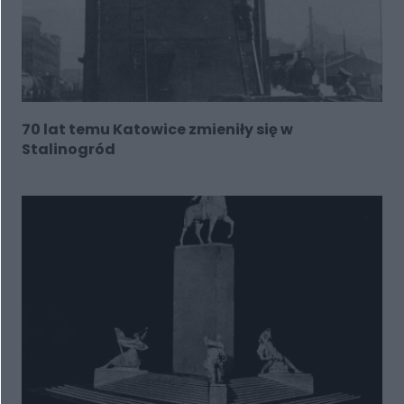
70 lat temu Katowice zmieniły się w
Stalinogród