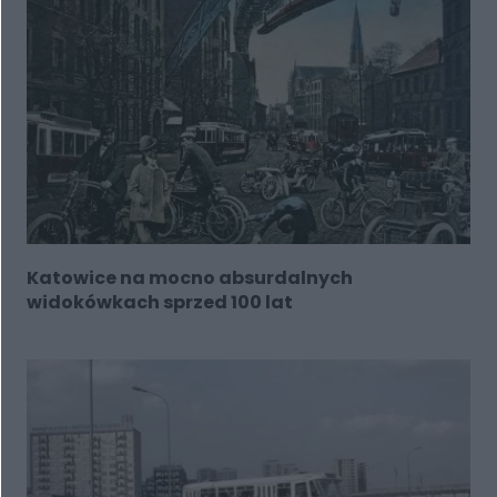
Katowice na mocno absurdalnych
widokówkach sprzed 100 lat