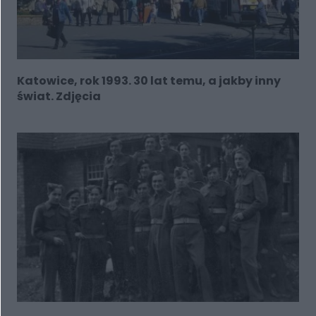
Katowice, rok 1993. 30 lat temu, a jakby inny
świat. Zdjęcia