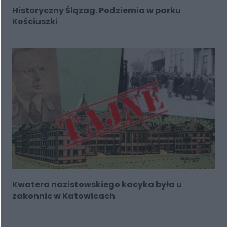
Historyczny Ślązag. Podziemia w parku
Kościuszki
Kwatera nazistowskiego kacyka była u
zakonnic w Katowicach