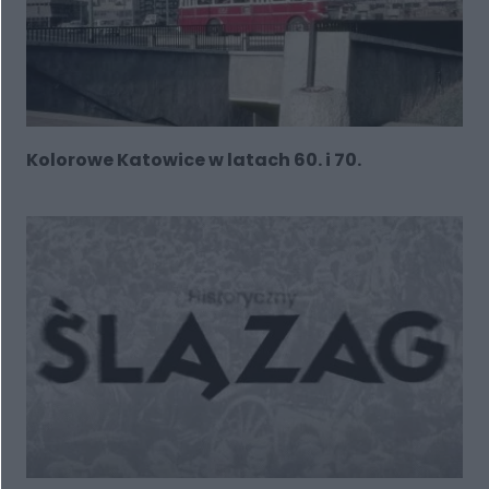
Kolorowe Katowice w latach 60. i 70.