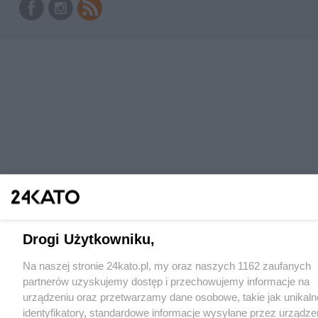
Drogi Użytkowniku,
Na naszej stronie 24kato.pl, my oraz naszych 1162 zaufanych
partnerów uzyskujemy dostęp i przechowujemy informacje na
urządzeniu oraz przetwarzamy dane osobowe, takie jak unikaln
identyfikatory, standardowe informacje wysyłane przez urządze