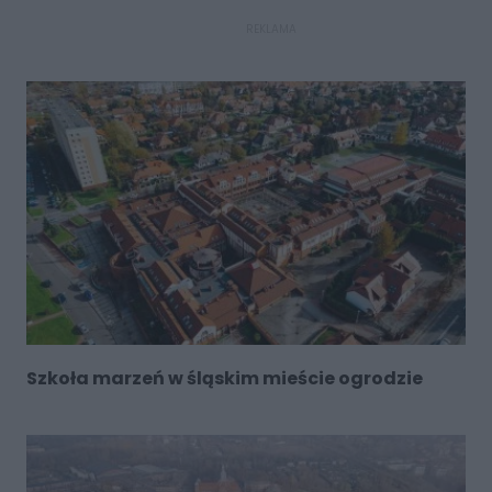
REKLAMA
Szkoła marzeń w śląskim mieście ogrodzie