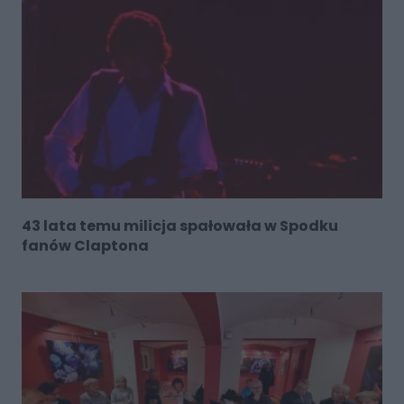
43 lata temu milicja spałowała w Spodku
fanów Claptona