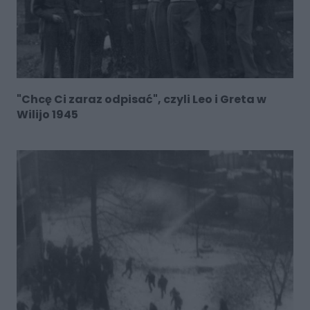
"Chcę Ci zaraz odpisać", czyli Leo i Greta w
Wilijo 1945