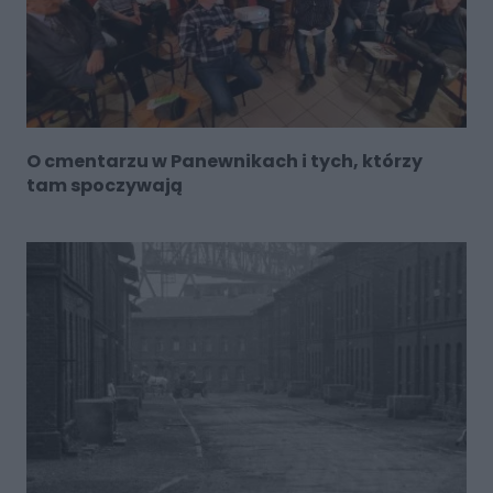
O cmentarzu w Panewnikach i tych, którzy
tam spoczywają