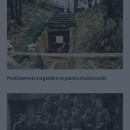
Podziemna zagadka w parku Kościuszki