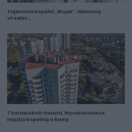
Tajemnice kopalni „Wujek”. Nieznany
strzelec...
7 katowickich Gwiazd. Wysokościowce
między kopalnią a Rawą