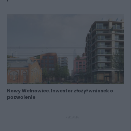
Nowy Wełnowiec. Inwestor złożył wniosek o
pozwolenie
REKLAMA