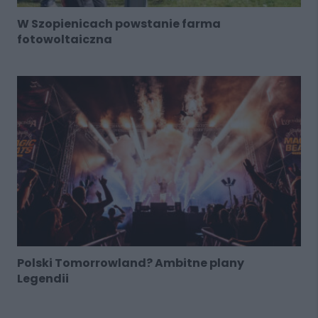
W Szopienicach powstanie farma
fotowoltaiczna
Polski Tomorrowland? Ambitne plany
Legendii