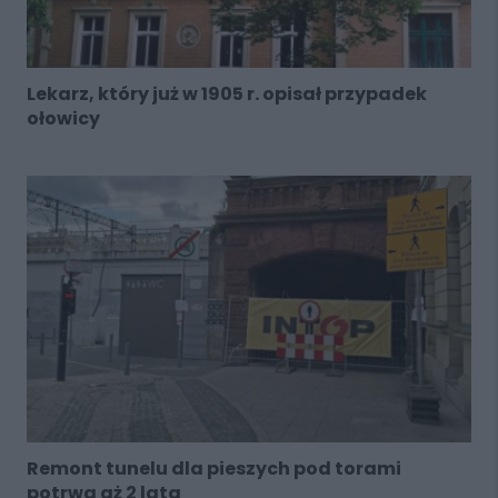
Lekarz, który już w 1905 r. opisał przypadek
ołowicy
Remont tunelu dla pieszych pod torami
potrwa aż 2 lata