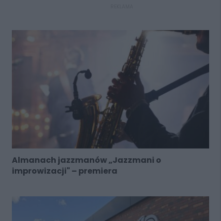
REKLAMA
Almanach jazzmanów „Jazzmani o
improwizacji" – premiera