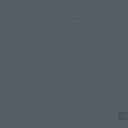
REKLAMA
P