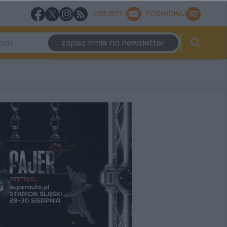
OBEJRZYJ
POSŁUCHAJ
zapisz mnie na newsletter