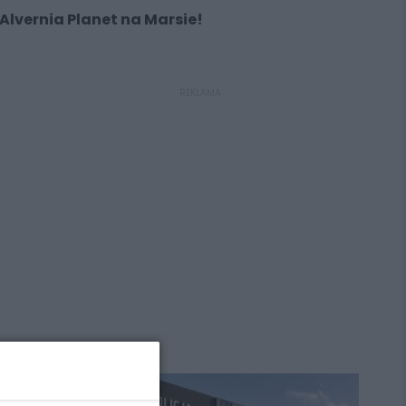
Alvernia Planet na Marsie!
REKLAMA