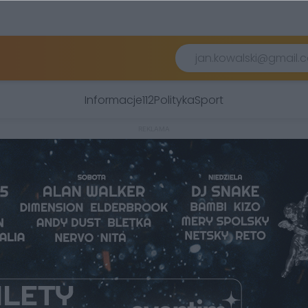
Informacje
112
Polityka
Sport
REKLAMA