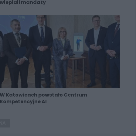
wlepiali mandaty
W Katowicach powstało Centrum
Kompetencyjne AI
NA