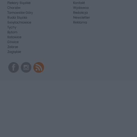
Piekary Śląskie
Kontakt
Chorzów
Wydawca
Tarnowskie Góry
Redakcja
Ruda Śląska
Newsletter
Świętochłowice
Reklama
Tychy
Bytom
Katowice
Gliwice
Zabrze
Zagłębie