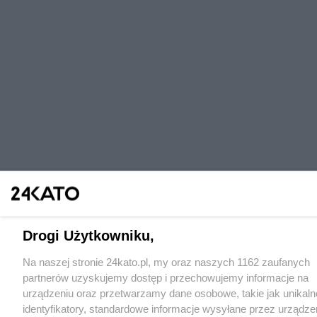
Drogi Użytkowniku,
Na naszej stronie 24kato.pl, my oraz naszych 1162 zaufanych
partnerów uzyskujemy dostęp i przechowujemy informacje na
urządzeniu oraz przetwarzamy dane osobowe, takie jak unikaln
identyfikatory, standardowe informacje wysyłane przez urządze