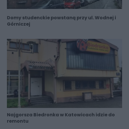
Domy studenckie powstaną przy ul. Wodnej i
Górniczej
Najgorsza Biedronka w Katowicach idzie do
remontu