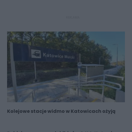
REKLAMA
Kolejowe stacje widmo w Katowicach ożyją