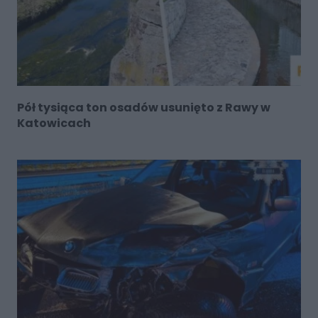
Pół tysiąca ton osadów usunięto z Rawy w
Katowicach