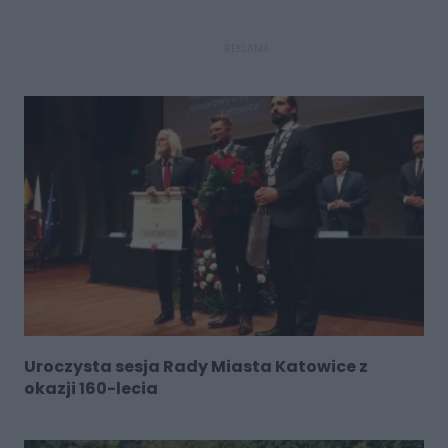
REKLAMA
Uroczysta sesja Rady Miasta Katowice z
okazji 160-lecia