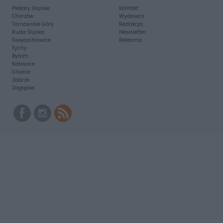
Piekary Śląskie
Kontakt
Chorzów
Wydawca
Tarnowskie Góry
Redakcja
Ruda Śląska
Newsletter
Świętochłowice
Reklama
Tychy
Bytom
Katowice
Gliwice
Zabrze
Zagłębie