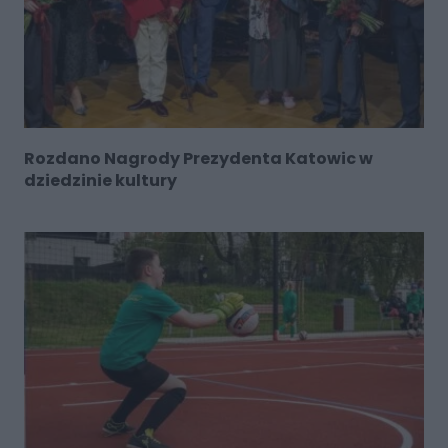
Rozdano Nagrody Prezydenta Katowic w
dziedzinie kultury