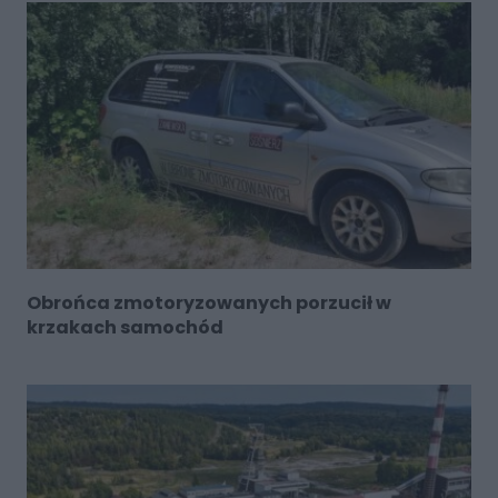
Obrońca zmotoryzowanych porzucił w
krzakach samochód