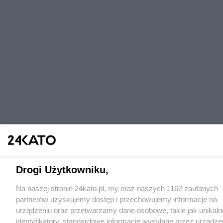
Drogi Użytkowniku,
Na naszej stronie 24kato.pl, my oraz naszych 1162 zaufanych
partnerów uzyskujemy dostęp i przechowujemy informacje na
urządzeniu oraz przetwarzamy dane osobowe, takie jak unikaln
identyfikatory, standardowe informacje wysyłane przez urządze