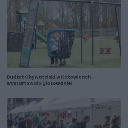
Budżet Obywatelski w Katowicach –
wystartowało głosowanie!