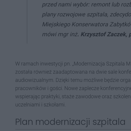
przed nami wybór: remont lub rozb
plany rozwojowe szpitala, zdecyd
Miejskiego Konserwatora Zabytków
mówi mgr inż
. Krzysztof Zaczek, 
W ramach inwestycji pn. „Modernizacja Szpitala Mur
została również zaadaptowana na dwie sale kon
audiowizualnym. Dzięki temu możliwe będzie organ
pracowników i gości. Nowe zaplecze konferencyjn
wspierając praktyki, staże zawodowe oraz szkolen
uczelniami i szkołami.
Plan modernizacji szpitala