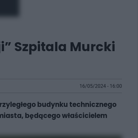
i” Szpitala Murcki
16/05/2024 - 16:00
 przyległego budynku technicznego
 miasta, będącego właścicielem