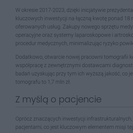
W okresie 2017-2023, dzięki inicjatywie prezydenta
kluczowych inwestycji na łączną kwotę ponad 18 
oferowanych usług. Zakupy nowego sprzętu medy
operacyjne oraz systemy laparoskopowe i artros
procedur medycznych, minimalizując ryzyko powikł
Dodatkowo, otwarcie nowej pracowni tomografii 
współpracę z zewnętrznymi dostawcami diagnost
badań uzyskując przy tym ich wyższą jakość, co j
tomografu to 1,7 mln zł.
Z myślą o pacjencie
Oprócz znaczących inwestycji infrastrukturalnych,
pacjentami, co jest kluczowym elementem misji te