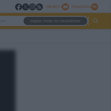
OBEJRZYJ
POSŁUCHAJ
zapisz mnie na newsletter