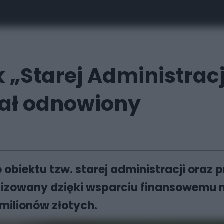
„Starej Administracj
tał odnowiony
obiektu tzw. starej administracji oraz
realizowany dzięki wsparciu finansowemu
 milionów złotych.