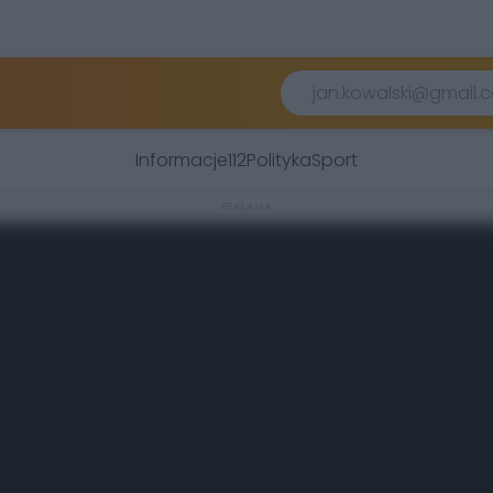
Informacje
112
Polityka
Sport
REKLAMA