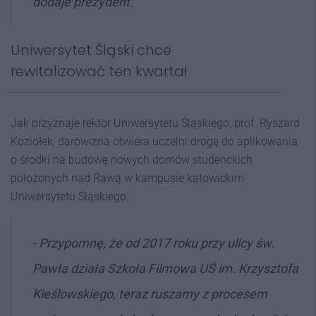
dodaje prezydent.
Uniwersytet Śląski chce
rewitalizować ten kwartał
Jak przyznaje rektor Uniwersytetu Śląskiego, prof. Ryszard
Koziołek, darowizna otwiera uczelni drogę
do aplikowania
o środki na budowę nowych domów studenckich
położonych nad Rawą w kampusie katowickim
Uniwersytetu Śląskiego.
- Przypomnę, że od 2017 roku przy ulicy św.
Pawła działa Szkoła Filmowa UŚ im. Krzysztofa
Kieślowskiego, teraz ruszamy z procesem