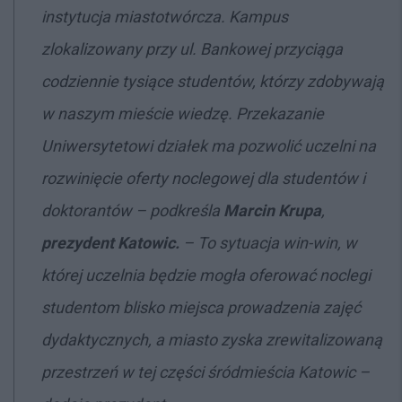
instytucja miastotwórcza. Kampus
zlokalizowany przy ul. Bankowej przyciąga
codziennie tysiące studentów, którzy zdobywają
w naszym mieście wiedzę. Przekazanie
Uniwersytetowi działek
ma pozwolić uczelni na
rozwinięcie oferty noclegowej dla studentów i
doktorantów
– podkreśla
Marcin Krupa
,
prezydent Katowic.
–
To sytuacja win-win, w
której uczelnia będzie mogła oferować noclegi
studentom blisko miejsca prowadzenia zajęć
dydaktycznych, a miasto zyska zrewitalizowaną
przestrzeń w tej części śródmieścia Katowic –