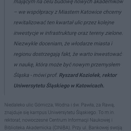
mającym na celu budowę nowych akademików
– we współpracy z Miastem Katowice chcemy
rewitalizować ten kwartał ulic przez kolejne
inwestycje w infrastrukturę oraz tereny zielone.
Niezwykle doceniam, że włodarze miasta i
regionu dostrzegają fakt, że warto inwestować
w naukę, która może być nowym przemysłem
Śląska -
mówi prof.
Ryszard Koziołek
,
rektor
Uniwersytetu Śląskiego w Katowicach.
Niedaleko ulic Górnicza, Wodna i św. Pawła, za Rawą,
znajduje się kampus Uniwersytetu Śląskiego. To m.in.
rektorat, nowoczesne Centrum Informacji Naukowej i
Biblioteka Akademicka (CINiBA). Przy ul. Bankowej swoją