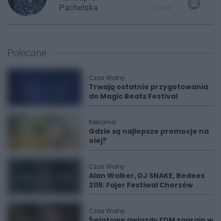
Pachelska
mnie
Polecane
Czas Wolny
Trwają ostatnie przygotowania
do Magic Beats Festival
Reklama
Gdzie są najlepsze promocje na
olej?
Czas Wolny
Alan Walker, DJ SNAKE, Bedoes
2115: Fajer Festiwal Chorzów
Czas Wolny
Światowe gwiazdy EDM zagrają w