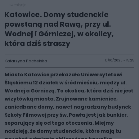
inwestycje
Katowice. Domy studenckie
powstaną nad Rawą, przy ul.
Wodnej i Górniczej, w okolicy,
która dziś straszy
Katarzyna Pachelska
13/10/2025 - 15:25
Miasto Katowice przekazało Uniwersytetowi
Śląskiemu 12 działek w śródmieściu, między ul.
Wodnej a Górniczą. To okolica, która dziś nie jest
wizytówką miasta. Zrujnowane kamienice,
zaniedbane domy, nawet nagradzany budynek
Szkoły Filmowej przy św. Pawła jest jak bunkier,
separujący się od tego otoczenia. Miejmy
nadzieję, że domy studenckie, które mają tu