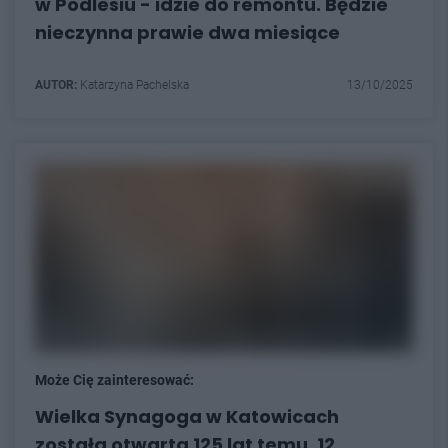
w Podlesiu - idzie do remontu. Będzie
nieczynna prawie dwa miesiące
AUTOR:
Katarzyna Pachelska
13/10/2025
Może Cię zainteresować:
Wielka Synagoga w Katowicach
została otwarta 125 lat temu, 12