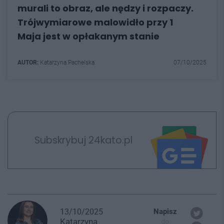
murali to obraz, ale nędzy i rozpaczy.
Trójwymiarowe malowidło przy 1
Maja jest w opłakanym stanie
AUTOR:
Katarzyna Pachelska
07/10/2025
Subskrybuj 24kato.pl
13/10/2025
Napisz
Katarzyna
do