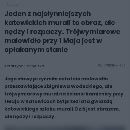
kultura
Jeden z najsłynniejszych
katowickich murali to obraz, ale
nędzy i rozpaczy. Trójwymiarowe
malowidło przy 1 Maja jest w
opłakanym stanie
Katarzyna Pachelska
07/10/2025 - 17:50
Jego sławę przyćmiło ostatnio malowidło
przestawiające Zbigniewa Wodeckiego, ale
trójwymiarowy mural na ścianie kamienicy przy
1 Maja w Katowicach był przez lata gwiazdą
katowickiego szlaku murali. Dziś jest obrazem,
ale nędzy i rozpaczy.