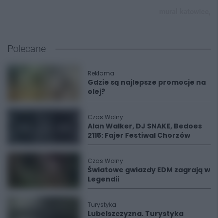
mural katowice,
Polecane
Reklama
Gdzie są najlepsze promocje na
olej?
Czas Wolny
Alan Walker, DJ SNAKE, Bedoes
2115: Fajer Festiwal Chorzów
Czas Wolny
Światowe gwiazdy EDM zagrają w
Legendii
Turystyka
Lubelszczyzna. Turystyka