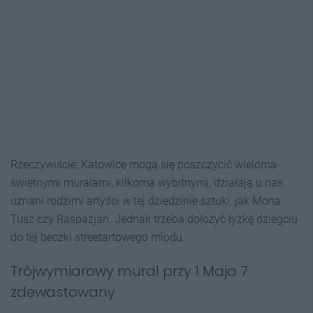
Rzeczywiście, Katowice mogą się poszczycić wieloma
świetnymi muralami, kilkoma wybitnymi, działają u nas
uznani rodzimi artyści w tej dziedzinie sztuki, jak Mona
Tusz czy Raspazjan. Jednak trzeba dołożyć łyżkę dziegciu
do tej beczki streetartowego miodu.
Trójwymiarowy mural przy 1 Maja 7
zdewastowany