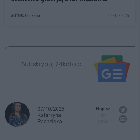
AUTOR:
Redakcja
01/10/2025
Subskrybuj 24kato.pl
07/10/2025
Napisz
Katarzyna
do
Pachelska
mnie