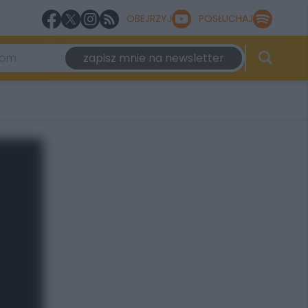
OBEJRZYJ
POSŁUCHAJ
zapisz mnie na newsletter