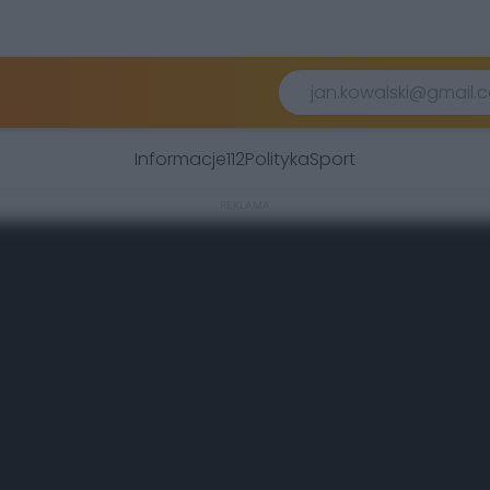
Informacje
112
Polityka
Sport
REKLAMA