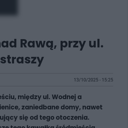
d Rawą, przy ul.
 straszy
13/10/2025 - 15:25
ściu, między ul. Wodnej a
amienice, zaniedbane domy, nawet
ujący się od tego otoczenia.
cze tego kawałka śródmieścia.