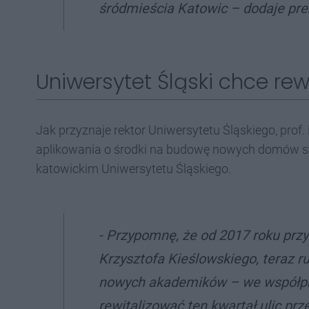
śródmieścia Katowic –
dodaje pre
Uniwersytet Śląski chce rew
Jak przyznaje rektor Uniwersytetu Śląskiego, prof.
aplikowania o środki na budowę nowych domów 
katowickim Uniwersytetu Śląskiego.
- Przypomnę, że od 2017 roku przy
Krzysztofa Kieślowskiego, teraz
nowych akademików – we współp
rewitalizować ten kwartał ulic prz