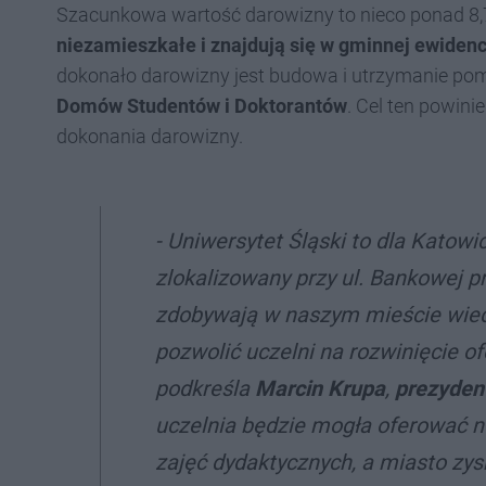
Szacunkowa wartość darowizny to nieco ponad 8,7
niezamieszkałe i znajdują się w gminnej ewidenc
dokonało darowizny jest budowa i utrzymanie po
Domów Studentów i Doktorantów
. Cel ten powini
dokonania darowizny.
-
Uniwersytet Śląski to dla Katow
zlokalizowany przy ul. Bankowej p
zdobywają w naszym mieście wied
pozwolić uczelni na rozwinięcie o
podkreśla
Marcin Krupa
,
prezyden
uczelnia będzie mogła oferować n
zajęć dydaktycznych, a miasto zys