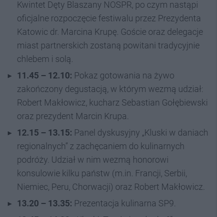
Kwintet Dęty Blaszany NOSPR, po czym nastąpi
oficjalne rozpoczęcie festiwalu przez Prezydenta
Katowic dr. Marcina Krupę. Goście oraz delegacje
miast partnerskich zostaną powitani tradycyjnie
chlebem i solą.
11.45 – 12.10:
Pokaz gotowania na żywo
zakończony degustacją, w którym wezmą udział:
Robert Makłowicz, kucharz Sebastian Gołębiewski
oraz prezydent Marcin Krupa.
12.15 – 13.15:
Panel dyskusyjny „Kluski w daniach
regionalnych” z zachęcaniem do kulinarnych
podróży. Udział w nim wezmą honorowi
konsulowie kilku państw (m.in. Francji, Serbii,
Niemiec, Peru, Chorwacji) oraz Robert Makłowicz.
13.20 – 13.35:
Prezentacja kulinarna SP9.