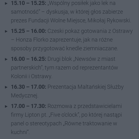
15.10 – 15.25:
„Wspólny posiłek jako lek na
samotność” – dyskusja, w której głos zabierze
prezes Fundacji Wolne Miejsce, Mikołaj Rykowski.
15.25 – 16.00:
Czeski pokaz gotowania z Ostrawy
– Honza Florko zaprezentuje, jak na różne
sposoby przygotować knedle ziemniaczane.
16.00 – 16.25:
Drugi blok „Newsów z miast
partnerskich”, tym razem od reprezentantów
Kolonii i Ostrawy.
16.30 – 17.00:
Prezentacja Maltańskiej Służby
Medycznej.
17.00 – 17.30:
Rozmowa z przedstawicielami
firmy Lipton pt. „Five o'clock”, po której nastąpi
panel o stereotypach „Równe traktowanie w
kuchni”.