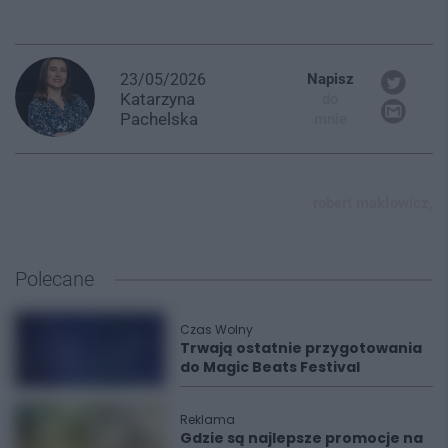
23/05/2026
Napisz
Katarzyna
do
Pachelska
mnie
robert makłowicz,
Polecane
Czas Wolny
Trwają ostatnie przygotowania
do Magic Beats Festival
Reklama
Gdzie są najlepsze promocje na