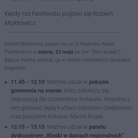
Kiedy na Festiwalu pojawi się Robert
Makłowicz
Robert Makłowicz pojawi się na VI Festiwalu Miast
Partnerskich w
sobotę, 23 maja
(w tzw. "Dniu klusek").
Będzie można spotkać go w dwóch konkretnych punktach
programu:
11.45 – 12.10
: Weźmie udział w
pokazie
gotowania na scenie
, który zakończy się
degustacją dla uczestników festiwalu. Wspólnie z
nim gotować będą kucharz Sebastian Gołębiewski
oraz prezydent Katowic, Marcin Krupa.
12.15 – 13.15
: Weźmie udział w
panelu
dyskusyjnym „Kluski w daniach regionalnych”
.