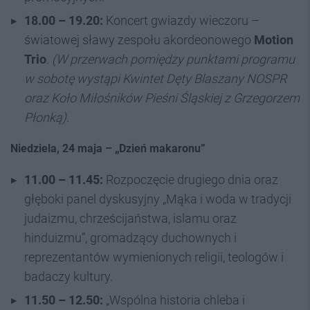
18.00 – 19.20:
Koncert gwiazdy wieczoru –
światowej sławy zespołu akordeonowego
Motion
Trio
.
(W przerwach pomiędzy punktami programu
w sobotę wystąpi Kwintet Dęty Blaszany NOSPR
oraz Koło Miłośników Pieśni Śląskiej z Grzegorzem
Płonką)
.
Niedziela, 24 maja – „Dzień makaronu”
11.00 – 11.45:
Rozpoczęcie drugiego dnia oraz
głęboki panel dyskusyjny „Mąka i woda w tradycji
judaizmu, chrześcijaństwa, islamu oraz
hinduizmu”, gromadzący duchownych i
reprezentantów wymienionych religii, teologów i
badaczy kultury.
11.50 – 12.50:
„Wspólna historia chleba i