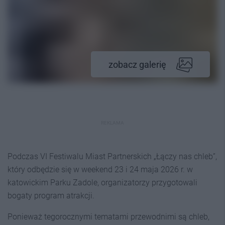
zobacz galerię
REKLAMA
Podczas VI Festiwalu Miast Partnerskich „Łączy nas chleb”,
który odbędzie się w weekend 23 i 24 maja 2026 r. w
katowickim Parku Zadole, organizatorzy przygotowali
bogaty program atrakcji.
Ponieważ tegorocznymi tematami przewodnimi są chleb,