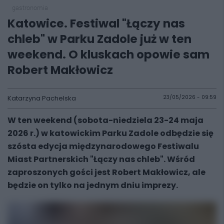
gastronomia
Katowice. Festiwal "Łączy nas
chleb" w Parku Zadole już w ten
weekend. O kluskach opowie sam
Robert Makłowicz
Katarzyna Pachelska
23/05/2026 - 09:59
W ten weekend (sobota-niedziela 23-24 maja
2026 r.) w katowickim Parku Zadole odbędzie się
szósta edycja międzynarodowego Festiwalu
Miast Partnerskich "Łączy nas chleb". Wśród
zaproszonych gości jest Robert Makłowicz, ale
będzie on tylko na jednym dniu imprezy.