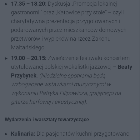
17.35 – 18.20:
Dyskusja „Promocja lokalnej
gastronomii” oraz „Katowice przy stole” – czyli
charytatywna prezentacja przygotowanych i
podarowanych przez mieszkańców domowych
przetworów i wypieków na rzecz Zakonu
Maltańskiego.
19.00 – 20.15:
Zwieńczenie festiwalu koncertem
utytułowanej polskiej wokalistki jazzowej –
Beaty
Przybytek
.
(Niedzielne spotkania będą
wzbogacane wstawkami muzycznymi w
wykonaniu Patryka Filipowicza, grającego na
gitarze harfowej i akustycznej)
.
Wydarzenia i warsztaty towarzyszące
Kulinaria:
Dla pasjonatów kuchni przygotowano