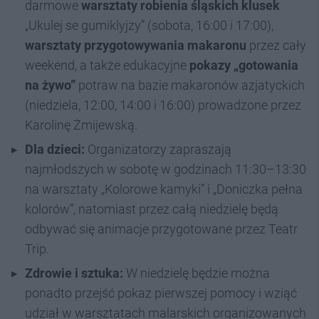
darmowe
warsztaty robienia śląskich klusek
„Ukulej se gumiklyjzy” (sobota, 16:00 i 17:00),
warsztaty przygotowywania makaronu
przez cały
weekend, a także edukacyjne
pokazy „gotowania
na żywo”
potraw na bazie makaronów azjatyckich
(niedziela, 12:00, 14:00 i 16:00) prowadzone przez
Karolinę Żmijewską.
Dla dzieci:
Organizatorzy zapraszają
najmłodszych w sobotę w godzinach 11:30–13:30
na warsztaty „Kolorowe kamyki” i „Doniczka pełna
kolorów”, natomiast przez całą niedzielę będą
odbywać się animacje przygotowane przez Teatr
Trip.
Zdrowie i sztuka:
W niedzielę będzie można
ponadto przejść pokaz pierwszej pomocy i wziąć
udział w warsztatach malarskich organizowanych