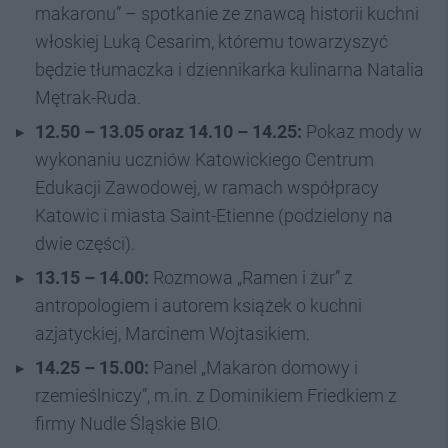
makaronu” – spotkanie ze znawcą historii kuchni
włoskiej Luką Cesarim, któremu towarzyszyć
będzie tłumaczka i dziennikarka kulinarna Natalia
Mętrak-Ruda.
12.50 – 13.05 oraz 14.10 – 14.25:
Pokaz mody w
wykonaniu uczniów Katowickiego Centrum
Edukacji Zawodowej, w ramach współpracy
Katowic i miasta Saint-Etienne (podzielony na
dwie części).
13.15 – 14.00:
Rozmowa „Ramen i żur” z
antropologiem i autorem książek o kuchni
azjatyckiej, Marcinem Wojtasikiem.
14.25 – 15.00:
Panel „Makaron domowy i
rzemieślniczy”, m.in. z Dominikiem Friedkiem z
firmy Nudle Śląskie BIO.