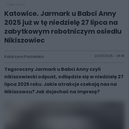
czas wolny
Katowice. Jarmark u Babci Anny
2025 już w tę niedzielę 27 lipca na
zabytkowym robotniczym osiedlu
Nikiszowiec
Katarzyna Pachelska
22/07/2025 - 08:45
Tegoroczny Jarmark u Babci Anny czyli
nikiszowiecki odpust, odbędzie się w niedzielę 27
lipca 2025 roku. Jakie atrakcje czekają nas na
Nikiszowcu? Jak dojechać na imprezę?