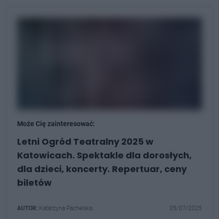
Może Cię zainteresować:
Letni Ogród Teatralny 2025 w
Katowicach. Spektakle dla dorosłych,
dla dzieci, koncerty. Repertuar, ceny
biletów
AUTOR:
Katarzyna Pachelska
05/07/2025