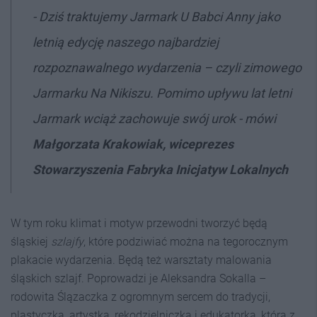
- Dziś traktujemy Jarmark U Babci Anny jako
letnią edycję naszego najbardziej
rozpoznawalnego wydarzenia – czyli zimowego
Jarmarku Na Nikiszu. Pomimo upływu lat letni
Jarmark wciąż zachowuje swój urok - mówi
Małgorzata Krakowiak, wiceprezes
Stowarzyszenia Fabryka Inicjatyw Lokalnych
W tym roku klimat i motyw przewodni tworzyć będą
śląskiej
szlajfy
, które podziwiać można na tegorocznym
plakacie wydarzenia. Będą też warsztaty malowania
śląskich szlajf. Poprowadzi je Aleksandra Sokalla –
rodowita Ślązaczka z ogromnym sercem do tradycji,
plastyczka, artystka, rękodzielniczka i edukatorka, która z