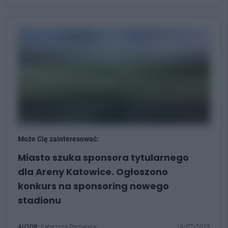
Może Cię zainteresować:
Miasto szuka sponsora tytularnego
dla Areny Katowice. Ogłoszono
konkurs na sponsoring nowego
stadionu
AUTOR:
Katarzyna Pachelska
16/07/2025