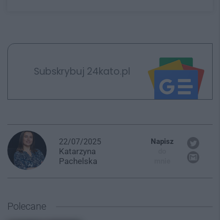
Subskrybuj 24kato.pl
22/07/2025
Napisz
Katarzyna
do
Pachelska
mnie
Polecane