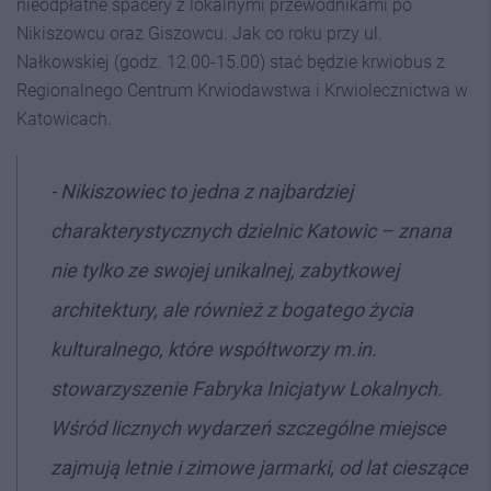
nieodpłatne spacery z lokalnymi przewodnikami po
Nikiszowcu oraz Giszowcu. Jak co roku przy ul.
Nałkowskiej (godz. 12.00-15.00) stać będzie krwiobus z
Regionalnego Centrum Krwiodawstwa i Krwiolecznictwa w
Katowicach.
-
Nikiszowiec to jedna z najbardziej
charakterystycznych dzielnic Katowic – znana
nie tylko ze swojej unikalnej, zabytkowej
architektury, ale również z bogatego życia
kulturalnego, które współtworzy m.in.
stowarzyszenie Fabryka Inicjatyw Lokalnych.
Wśród licznych wydarzeń szczególne miejsce
zajmują letnie i zimowe jarmarki, od lat cieszące