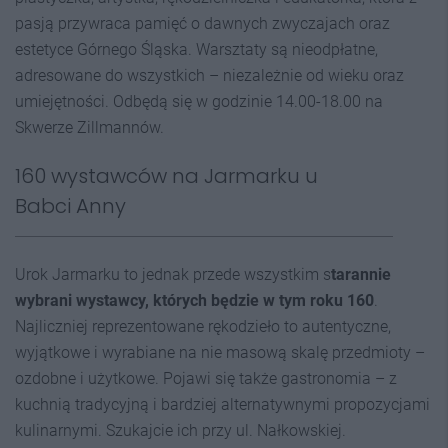
pasją przywraca pamięć o dawnych zwyczajach oraz
estetyce Górnego Śląska. Warsztaty są nieodpłatne,
adresowane do wszystkich – niezależnie od wieku oraz
umiejętności. Odbędą się w godzinie 14.00-18.00 na
Skwerze Zillmannów.
160 wystawców na Jarmarku u
Babci Anny
Urok Jarmarku to jednak przede wszystkim s
tarannie
wybrani wystawcy, których będzie w tym roku 160
.
Najliczniej reprezentowane rękodzieło to autentyczne,
wyjątkowe i wyrabiane na nie masową skalę przedmioty –
ozdobne i użytkowe. Pojawi się także gastronomia – z
kuchnią tradycyjną i bardziej alternatywnymi propozycjami
kulinarnymi. Szukajcie ich przy ul. Nałkowskiej.