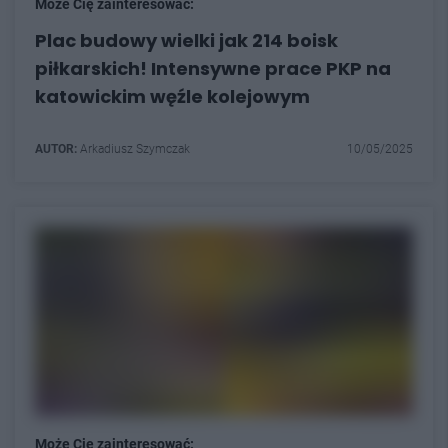
Może Cię zainteresować:
Plac budowy wielki jak 214 boisk
piłkarskich! Intensywne prace PKP na
katowickim węźle kolejowym
AUTOR:
Arkadiusz Szymczak
10/05/2025
Może Cię zainteresować: