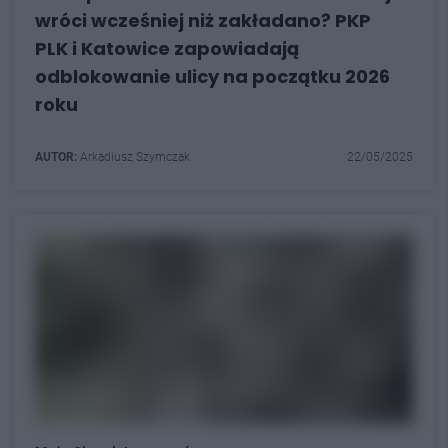
wróci wcześniej niż zakładano? PKP
PLK i Katowice zapowiadają
odblokowanie ulicy na początku 2026
roku
AUTOR:
Arkadiusz Szymczak
22/05/2025