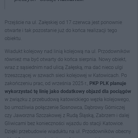
Przejście na ul. Załęskiej od 17 czerwca jest ponownie
otwarte i tak pozostanie już do końca realizacji tego
obiektu.
Wiadukt kolejowy nad linią kolejową na ul. Przodowników
również ma być otwarty do końca sierpnia. Nowy obiekt,
wraz z sąsiednim nad ulicą Załęską, ma dać nieco ulgi
trzeszczącej w szwach sieci kolejowej w Katowicach. Po
zakończeniu prac, od września 2025 r.,
PKP PLK planuje
wykorzystać tę linię jako dodatkowy objazd dla pociągów
w związku z przebudową katowickiego węzła kolejowego,
bo umożliwia połączenie Sosnowca, Dąbrowy Górniczej
czy Jaworzna Szczakowej z Rudą Śląską, Zabrzem i dalej
Gliwicami bez konieczności wjazdu do stacji Katowice.
Dzięki przebudowie wiaduktu na ul. Przodowników obecny