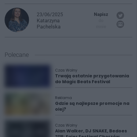
23/06/2025
Napisz
Katarzyna
do
Pachelska
mnie
Polecane
Czas Wolny
Trwają ostatnie przygotowania
do Magic Beats Festival
Reklama
Gdzie są najlepsze promocje na
olej?
Czas Wolny
Alan Walker, DJ SNAKE, Bedoes
2115: Fajer Festiwal Chorzów