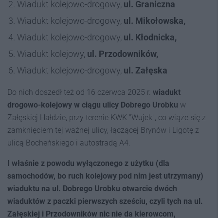
Wiadukt kolejowo-drogowy,
ul. Graniczna
Wiadukt kolejowo-drogowy,
ul. Mikołowska,
Wiadukt kolejowo-drogowy,
ul. Kłodnicka,
Wiadukt kolejowy,
ul. Przodowników,
Wiadukt kolejowo-drogowy,
ul. Załęska
Do nich doszedł też od 16 czerwca 2025 r.
wiadukt
drogowo-kolejowy w ciągu ulicy Dobrego Urobku
w
Załęskiej Hałdzie, przy terenie KWK "Wujek", co wiąże się z
zamknięciem tej ważnej ulicy, łączącej Brynów i Ligotę z
ulicą Bocheńskiego i autostradą A4.
I właśnie z powodu wyłączonego z użytku (dla
samochodów, bo ruch kolejowy pod nim jest utrzymany)
wiaduktu na ul. Dobrego Urobku otwarcie dwóch
wiaduktów z paczki pierwszych sześciu, czyli tych na ul.
Załęskiej i Przodowników nic nie da kierowcom,