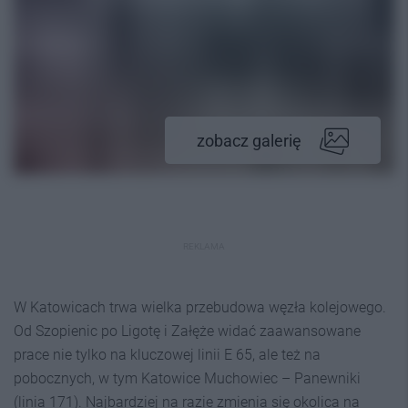
zobacz galerię
REKLAMA
W Katowicach trwa wielka przebudowa węzła kolejowego.
Od Szopienic po Ligotę i Załęże widać zaawansowane
prace nie tylko na kluczowej linii E 65, ale też na
pobocznych, w tym Katowice Muchowiec – Panewniki
(linia 171). Najbardziej na razie zmienia się okolica na