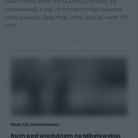
układ 3-torowy zmieni się na 4-torowy, zwiększy się
przepustowość, a więc na tory będzie mogło wyjechać
więcej pociągów. Będą mogły jechać szybciej, nawet 100
km/h.
REKLAMA
Może Cię zainteresować:
Ruch pod wiaduktem na Mikołowskiej