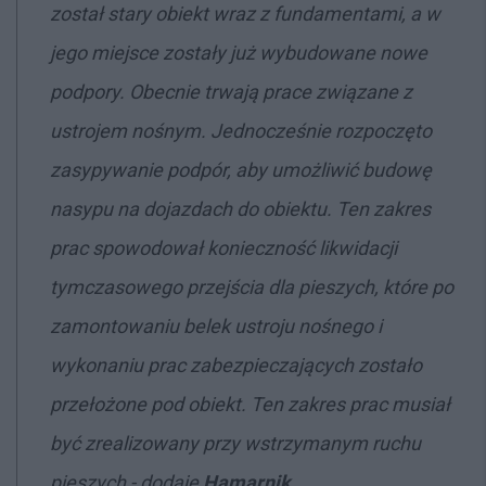
został stary obiekt wraz z fundamentami, a w
jego miejsce zostały już wybudowane nowe
podpory. Obecnie trwają prace związane z
ustrojem nośnym. Jednocześnie rozpoczęto
zasypywanie podpór, aby umożliwić budowę
nasypu na dojazdach do obiektu. Ten zakres
prac spowodował konieczność likwidacji
tymczasowego przejścia dla pieszych, które po
zamontowaniu belek ustroju nośnego i
wykonaniu prac zabezpieczających zostało
przełożone pod obiekt. Ten zakres prac musiał
być zrealizowany przy wstrzymanym ruchu
pieszych - dodaje
Hamarnik
.