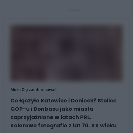
REKLAMA
Może Cię zainteresować:
Co łączyło Katowice i Donieck? Stolice
GOP-u i Donbasu jako miasta
zaprzyjaźnione w latach PRL.
Kolorowe fotografie z lat 70. XX wieku