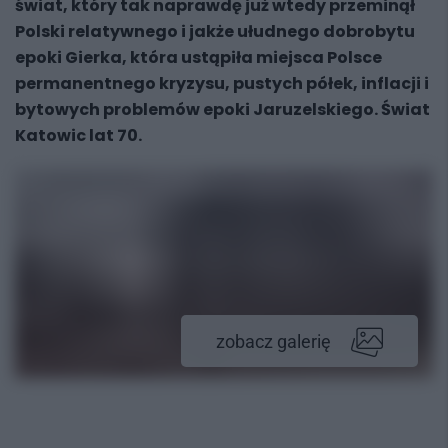
świat, który tak naprawdę już wtedy przeminął
Polski relatywnego i jakże ułudnego dobrobytu
epoki Gierka, która ustąpiła miejsca Polsce
permanentnego kryzysu, pustych półek, inflacji i
bytowych problemów epoki Jaruzelskiego. Świat
Katowic lat 70.
zobacz galerię