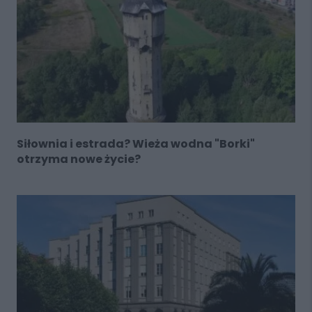
Siłownia i estrada? Wieża wodna "Borki"
otrzyma nowe życie?