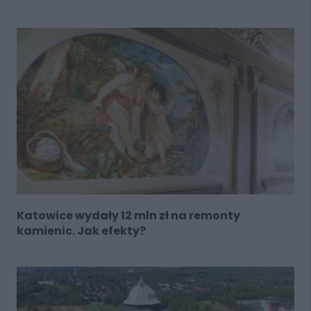
Katowice wydały 12 mln zł na remonty
kamienic. Jak efekty?