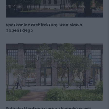
Spotkanie z architekturą Stanisława
Tabeńskiego
Fabryka Montana u progu kompleksowej