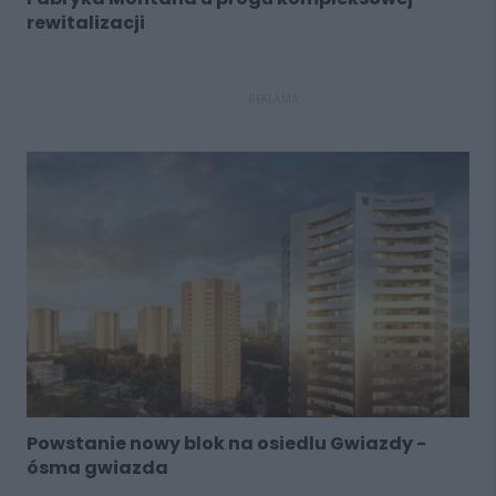
rewitalizacji
REKLAMA
Powstanie nowy blok na osiedlu Gwiazdy -
ósma gwiazda