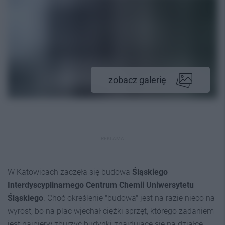
zobacz galerię
REKLAMA
W Katowicach zaczęła się budowa
Śląskiego
Interdyscyplinarnego Centrum Chemii Uniwersytetu
Śląskiego
. Choć określenie "budowa" jest na razie nieco na
wyrost, bo na plac wjechał ciężki sprzęt, którego zadaniem
jest najpierw zburzyć budynki znajdujące się na działce