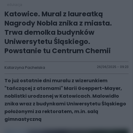
edukacja
Katowice. Mural z laureatką
Nagrody Nobla znika z miasta.
Trwa demolka budynków
Uniwersytetu Śląskiego.
Powstanie tu Centrum Chemii
Katarzyna Pachelska
26/06/2025 - 09:23
To już ostatnie dni muralu z wizerunkiem
"tańczącej z atomami" Marii Goeppert-Mayer,
noblistki urodzonej w Katowicach. Malowidło
znika wraz z budynkami Uniwersytetu Śląskiego
położonymi za rektoratem, m.in. salą
gimnastyczną