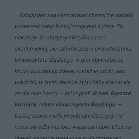
– Dzisiaj bez zaawansowanej chemii nie sposób
wyobrazić sobie funkcjonującego świata. To
pokazuje, że służymy nie tylko nauce
akademickiej, ale całemu złożonemu otoczeniu
Uniwersytetu Śląskiego, w tym obywatelom,
którzy potrzebują dobrej, rzetelnej nauki, żeby
wiedzieć, w jakim świecie żyją i żeby stawał się
on dla nich lepszy – mówi
prof. dr hab. Ryszard
Koziołek, rektor Uniwersytetu Śląskiego
. –
Dzisiaj żaden wielki projekt cywilizacyjny nie
może się odbywać bez wsparcia nauki. Chcemy
dawać wsparcie badawcze w diagnostyce i