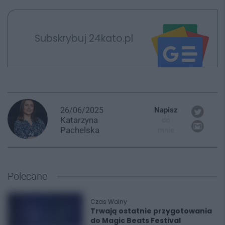
Subskrybuj 24kato.pl
26/06/2025
Napisz
Katarzyna
do
Pachelska
mnie
Polecane
Czas Wolny
Trwają ostatnie przygotowania
do Magic Beats Festival