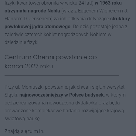
fizyki kwantowej obroniła w wieku 24 lat!)
w 1963 roku
otrzymała nagrodę Nobla
(wraz z Eugenem Wignerem i J.
Hansem D. Jensenem) za ich odkrycia dotyczące
struktury
powłokowej jądra atomowego
. Do dziś pozostaje jedną z
zaledwie czterech kobiet nagrodzonych Noblem w
dziedzinie fizyki.
Centrum Chemii powstanie do
końca 2027 roku
Przy ul. Moniuszki powstanie, jak chwali się Uniwersytet
Śląski,
najnowocześniejszy w Polsce budynek
, w którym
będzie realizowana nowoczesna dydaktyka oraz będą
prowadzone kompleksowe badania rozwijające krajową i
światową naukę.
Znajdą się tu m.in.: