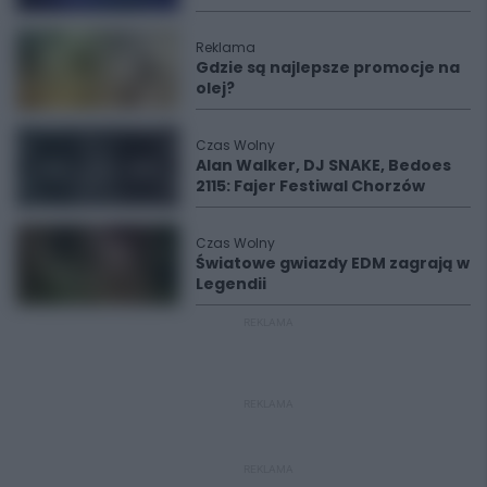
Reklama
Gdzie są najlepsze promocje na
olej?
Czas Wolny
Alan Walker, DJ SNAKE, Bedoes
2115: Fajer Festiwal Chorzów
Czas Wolny
Światowe gwiazdy EDM zagrają w
Legendii
REKLAMA
REKLAMA
REKLAMA