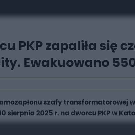
cu PKP zapaliła się 
city. Ewakuowano 55
- samozapłonu szafy transformatorowej 
 10 sierpnia 2025 r. na dworcu PKP w Kat