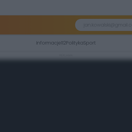
Informacje
112
Polityka
Sport
REKLAMA