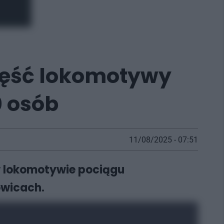
część lokomotywy
0 osób
11/08/2025 - 07:51
w lokomotywie pociągu
owicach.