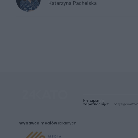
Katarzyna
Pachelska
Nie zapomnij
zapoznać się z:
polityką prywatnośc
Wydawca mediów
lokalnych