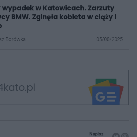
y wypadek w Katowicach. Zarzuty
wcy BMW. Zginęła kobieta w ciąży i
o
z Borówka
05/08/2025
4kato.pl
Napisz