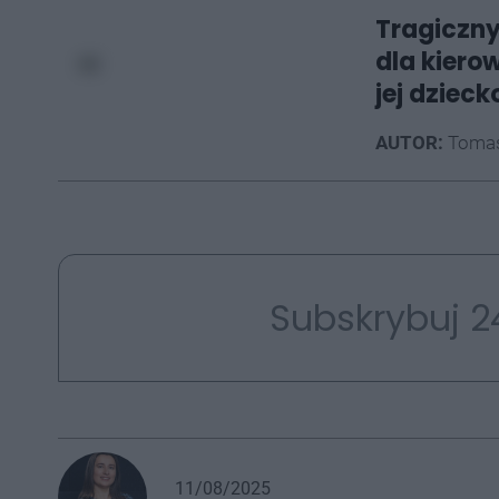
Tragiczn
dla kiero
jej dzieck
AUTOR:
Tomas
Subskrybuj 2
11/08/2025