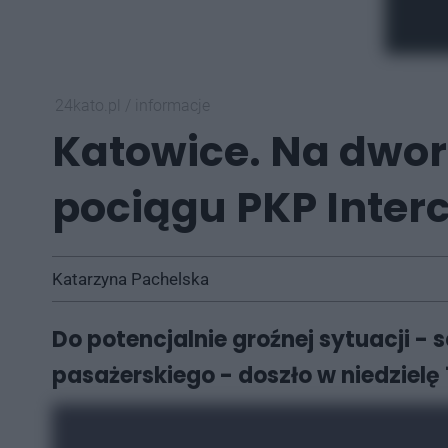
24kato.pl
/
informacje
Katowice. Na dwor
pociągu PKP Inter
Katarzyna Pachelska
Do potencjalnie groźnej sytuacji 
pasażerskiego - doszło w niedzielę