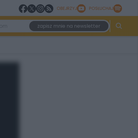
OBEJRZYJ
POSŁUCHAJ
zapisz mnie na newsletter