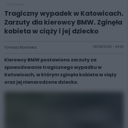
informacje
Tragiczny wypadek w Katowicach.
Zarzuty dla kierowcy BMW. Zginęła
kobieta w ciąży i jej dziecko
Tomasz Borówka
05/08/2025 - 09:59
Kierowcy BMW postawiono zarzuty za
spowodowanie tragicznego wypadku w
Katowicach, w którym zginęła kobieta w ciąży
oraz jej nienarodzone dziecko.