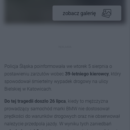
zobacz galerię
REKLAMA
Policja Śląska poinformowała we wtorek 5 sierpnia o
postawieniu zarzutów wobec
39-letniego kierowcy
, który
spowodował śmiertelny wypadek drogowy na ulicy
Bielskiej w Katowicach.
Do tej tragedii doszło 26 lipca
, kiedy to mężczyzna
prowadzący samochód marki BMW nie dostosował
prędkości do warunków drogowych oraz nie obserwował
należycie przedpola jazdy. W wyniku tych zaniedbań