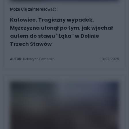
Może Cię zainteresować:
Katowice. Tragiczny wypadek.
Mężczyzna utonął po tym, jak wjechał
autem do stawu "Łąka" w Dolinie
Trzech Stawów
AUTOR:
Katarzyna Pachelska
13/07/2025