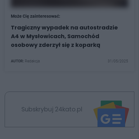
Może Cię zainteresować:
Tragiczny wypadek na autostradzie
A4 w Mysłowicach, Samochód
osobowy zderzył się z koparką
AUTOR:
Redakcja
31/05/2025
Subskrybuj 24kato.pl