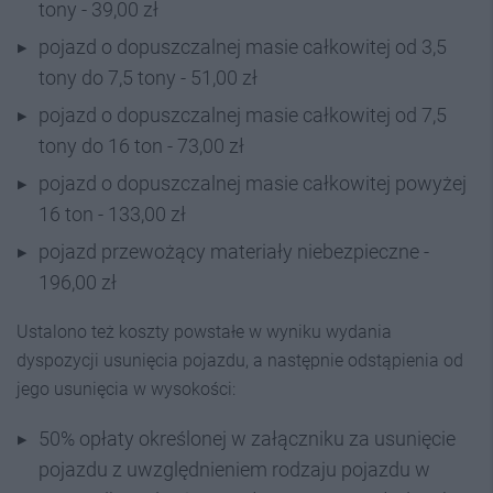
tony - 39,00 zł
pojazd o dopuszczalnej masie całkowitej od 3,5
tony do 7,5 tony - 51,00 zł
pojazd o dopuszczalnej masie całkowitej od 7,5
tony do 16 ton - 73,00 zł
pojazd o dopuszczalnej masie całkowitej powyżej
16 ton - 133,00 zł
pojazd przewożący materiały niebezpieczne -
196,00 zł
Ustalono też koszty powstałe w wyniku wydania
dyspozycji usunięcia pojazdu, a następnie odstąpienia od
jego usunięcia w wysokości:
50% opłaty określonej w załączniku za usunięcie
pojazdu z uwzględnieniem rodzaju pojazdu w