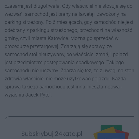
czasami jest długotrwała. Gdy właściciel nie stosuje się do
wezwań, samochód jest brany na lawetę i zawożony na
parking strzeżony. Po 6 miesiącach, gdy samochód nie jest
odebrany z parkingu strzeżonego, przechodzi na własność
gminy, czyli miasta Katowice. Można go sprzedać w
procedurze przetargowej. Zdarzają się sprawy, że
samochód stoi nieużywany, bo właściciel zmarł, i pojazd
jest przedmiotem postępowania spadkowego. Takiego
samochodu nie ruszymy. Zdarza się też, że z uwagi na stan
zdrowia właściciel nie może użytkować pojazdu. Każda
sprawa takiego samochodu jest inna, niesztampowa -
wyjaśnia Jacek Pytel.
Subskrybuj 24kato.pl