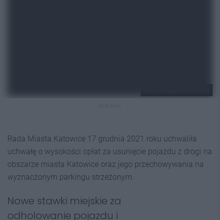
Straż Miejska Katowice
REKLAMA
Rada Miasta Katowice 17 grudnia 2021 roku uchwaliła
uchwałę o wysokości opłat za usunięcie pojazdu z drogi na
obszarze miasta Katowice oraz jego przechowywania na
wyznaczonym parkingu strzeżonym.
Nowe stawki miejskie za
odholowanie pojazdu i