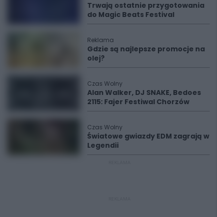
Trwają ostatnie przygotowania
do Magic Beats Festival
Reklama
Gdzie są najlepsze promocje na
olej?
Czas Wolny
Alan Walker, DJ SNAKE, Bedoes
2115: Fajer Festiwal Chorzów
Czas Wolny
Światowe gwiazdy EDM zagrają w
Legendii
REKLAMA
REKLAMA