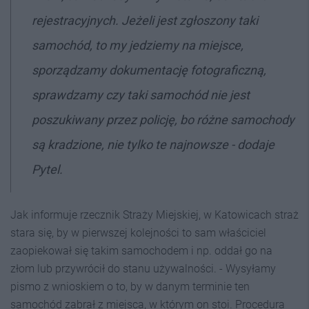
rejestracyjnych. Jeżeli jest zgłoszony taki
samochód, to my jedziemy na miejsce,
sporządzamy dokumentację fotograficzną,
sprawdzamy czy taki samochód nie jest
poszukiwany przez policję, bo różne samochody
są kradzione, nie tylko te najnowsze - dodaje
Pytel.
Jak informuje rzecznik Straży Miejskiej, w Katowicach straż
stara się, by w pierwszej kolejności to sam właściciel
zaopiekował się takim samochodem i np. oddał go na
złom lub przywrócił do stanu używalności. - Wysyłamy
pismo z wnioskiem o to, by w danym terminie ten
samochód zabrał z miejsca, w którym on stoi. Procedura