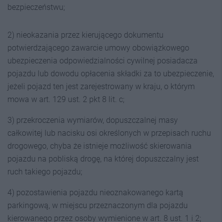
bezpieczeństwu;
2) nieokazania przez kierującego dokumentu
potwierdzającego zawarcie umowy obowiązkowego
ubezpieczenia odpowiedzialności cywilnej posiadacza
pojazdu lub dowodu opłacenia składki za to ubezpieczenie,
jeżeli pojazd ten jest zarejestrowany w kraju, o którym
mowa w art. 129 ust. 2 pkt 8 lit. c;
3) przekroczenia wymiarów, dopuszczalnej masy
całkowitej lub nacisku osi określonych w przepisach ruchu
drogowego, chyba że istnieje możliwość skierowania
pojazdu na pobliską drogę, na której dopuszczalny jest
ruch takiego pojazdu;
4) pozostawienia pojazdu nieoznakowanego kartą
parkingową, w miejscu przeznaczonym dla pojazdu
kierowanego przez osoby wymienione w art. 8 ust. 1 i 2;