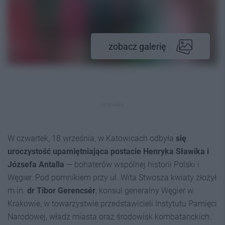
zobacz galerię
REKLAMA
W czwartek, 18 września, w Katowicach odbyła
się
uroczystość upamiętniająca postacie Henryka Sławika i
Józsefa Antalla
— bohaterów wspólnej historii Polski i
Węgier. Pod pomnikiem przy ul. Wita Stwosza kwiaty złożył
m.in.
dr Tibor Gerencsér
, konsul generalny Węgier w
Krakowie, w towarzystwie przedstawicieli Instytutu Pamięci
Narodowej, władz miasta oraz środowisk kombatanckich.