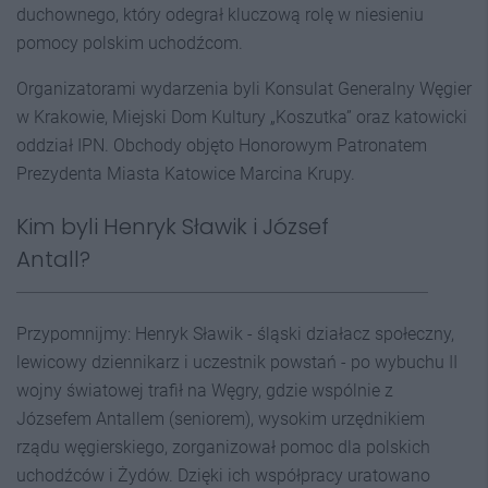
duchownego, który odegrał kluczową rolę w niesieniu
pomocy polskim uchodźcom.
Organizatorami wydarzenia byli Konsulat Generalny Węgier
w Krakowie, Miejski Dom Kultury „Koszutka” oraz katowicki
oddział IPN. Obchody objęto Honorowym Patronatem
Prezydenta Miasta Katowice Marcina Krupy.
Kim byli Henryk Sławik i József
Antall?
Przypomnijmy: Henryk Sławik - śląski działacz społeczny,
lewicowy dziennikarz i uczestnik powstań - po wybuchu II
wojny światowej trafił na Węgry, gdzie wspólnie z
Józsefem Antallem (seniorem), wysokim urzędnikiem
rządu węgierskiego, zorganizował pomoc dla polskich
uchodźców i Żydów. Dzięki ich współpracy uratowano