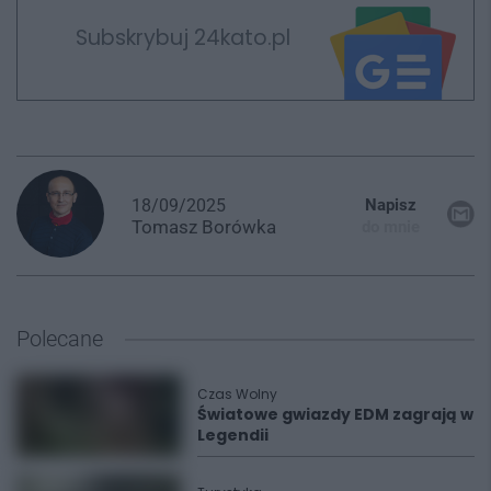
Subskrybuj 24kato.pl
18/09/2025
Napisz
Tomasz
Borówka
do mnie
Polecane
Czas Wolny
Światowe gwiazdy EDM zagrają w
Legendii