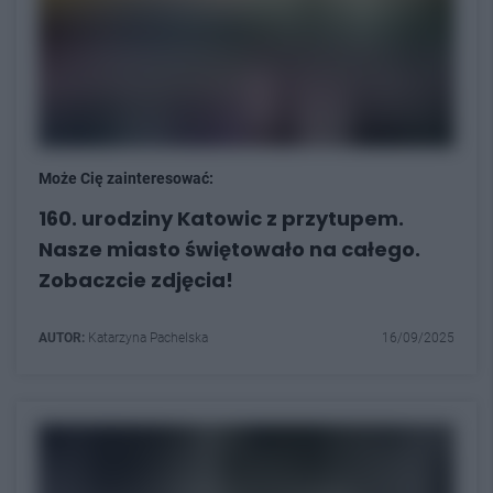
Może Cię zainteresować:
160. urodziny Katowic z przytupem.
Nasze miasto świętowało na całego.
Zobaczcie zdjęcia!
AUTOR:
Katarzyna Pachelska
16/09/2025