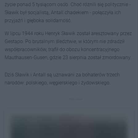
życie ponad 5 tysiącom osób. Choć różnili się politycznie -
Sławik był socjalistą, Antall chadekiem - połączyła ich
przyjaźń i głęboka solidarność.
W lipcu 1944 roku Henryk Sławik został aresztowany przez
Gestapo. Po brutalnym śledztwie, w którym nie zdradził
współpracowników, trafił do obozu koncentracyjnego
Mauthausen-Gusen, gdzie 23 sierpnia został zmordowany.
Dziś Sławik i Antall są uznawani za bohaterów trzech
narodów: polskiego, węgierskiego i żydowskiego.
REKLAMA