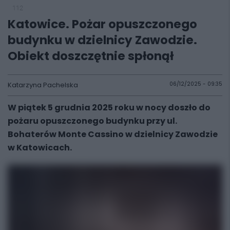
112
Katowice. Pożar opuszczonego
budynku w dzielnicy Zawodzie.
Obiekt doszczętnie spłonął
Katarzyna Pachelska
06/12/2025 - 09:35
W piątek 5 grudnia 2025 roku w nocy doszło do
pożaru opuszczonego budynku przy ul.
Bohaterów Monte Cassino w dzielnicy Zawodzie
w Katowicach.