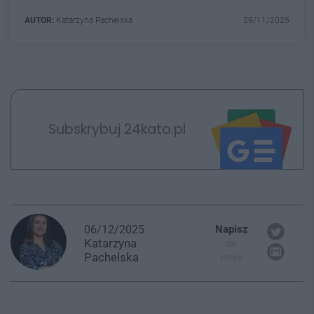
AUTOR:
Katarzyna Pachelska
29/11/2025
Subskrybuj 24kato.pl
06/12/2025
Napisz
Katarzyna
do
Pachelska
mnie