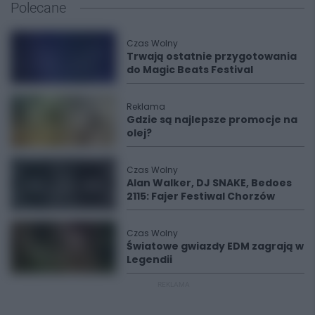
Polecane
Czas Wolny
Trwają ostatnie przygotowania
do Magic Beats Festival
Reklama
Gdzie są najlepsze promocje na
olej?
Czas Wolny
Alan Walker, DJ SNAKE, Bedoes
2115: Fajer Festiwal Chorzów
Czas Wolny
Światowe gwiazdy EDM zagrają w
Legendii
REKLAMA