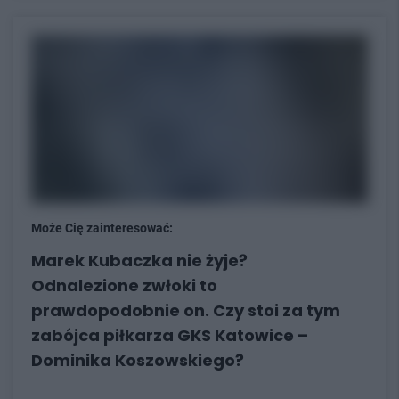
Może Cię zainteresować:
Marek Kubaczka nie żyje?
Odnalezione zwłoki to
prawdopodobnie on. Czy stoi za tym
zabójca piłkarza GKS Katowice –
Dominika Koszowskiego?