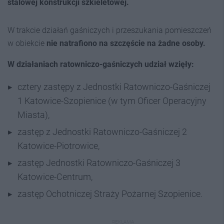
stalowej konstrukcji szkieletowej.
W trakcie działań gaśniczych i przeszukania pomieszczeń
w obiekcie
nie natrafiono na szczęście na żadne osoby.
W działaniach ratowniczo-gaśniczych udział wzięły:
cztery zastępy z Jednostki Ratowniczo-Gaśniczej
1 Katowice-Szopienice (w tym Oficer Operacyjny
Miasta),
zastęp z Jednostki Ratowniczo-Gaśniczej 2
Katowice-Piotrowice,
zastęp Jednostki Ratowniczo-Gaśniczej 3
Katowice-Centrum,
zastęp Ochotniczej Straży Pożarnej Szopienice.
REKLAMA