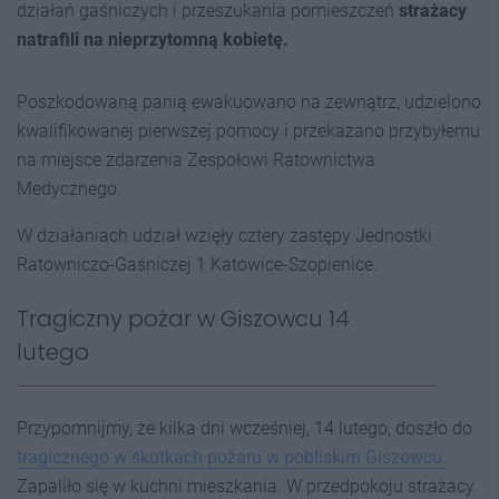
działań gaśniczych i przeszukania pomieszczeń
strażacy
natrafili na nieprzytomną kobietę.
Poszkodowaną panią
ewakuowano na zewnątrz, udzielono
kwalifikowanej pierwszej pomocy i przekazano przybyłemu
na miejsce zdarzenia Zespołowi Ratownictwa
Medycznego.
W działaniach udział wzięły cztery zastępy Jednostki
Ratowniczo-Gaśniczej 1 Katowice-Szopienice.
Tragiczny pożar w Giszowcu 14
lutego
Przypomnijmy, że kilka dni wcześniej, 14 lutego, doszło do
tragicznego w skutkach pożaru w pobliskim Giszowcu.
Zapaliło się w kuchni mieszkania. W przedpokoju strażacy