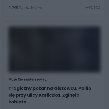
AUTOR:
Tomasz Borówka
16/02/2025
Może Cię zainteresować:
Tragiczny pożar na Giszowcu. Paliło
się przy ulicy Karliczka. Zginęła
kobieta