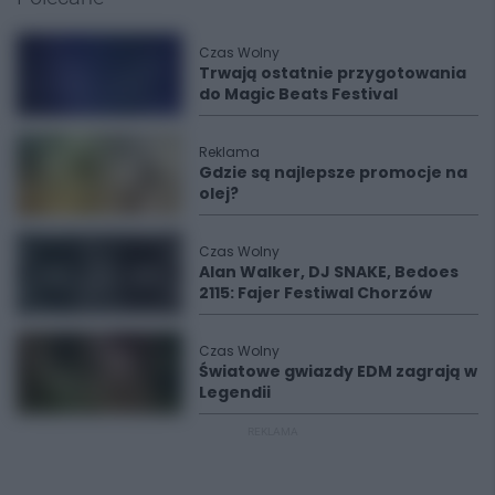
Czas Wolny
Trwają ostatnie przygotowania
do Magic Beats Festival
Reklama
Gdzie są najlepsze promocje na
olej?
Czas Wolny
Alan Walker, DJ SNAKE, Bedoes
2115: Fajer Festiwal Chorzów
Czas Wolny
Światowe gwiazdy EDM zagrają w
Legendii
REKLAMA