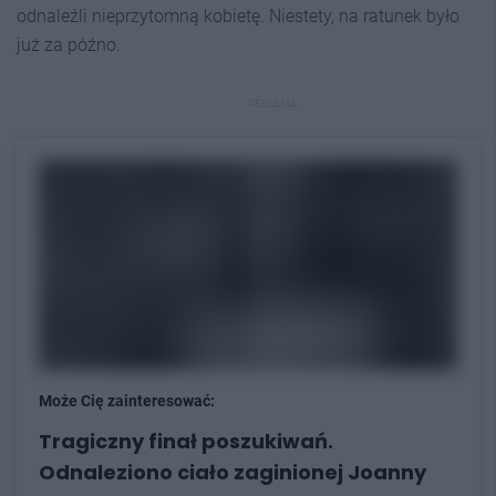
odnaleźli nieprzytomną kobietę. Niestety, na ratunek było
już za późno.
REKLAMA
Może Cię zainteresować:
Tragiczny finał poszukiwań.
Odnaleziono ciało zaginionej Joanny