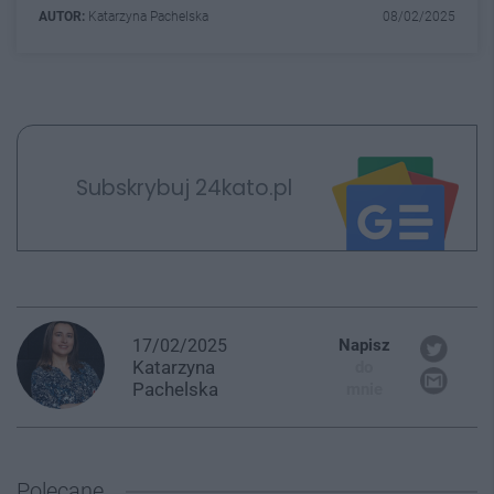
AUTOR:
Katarzyna Pachelska
08/02/2025
Subskrybuj 24kato.pl
17/02/2025
Napisz
Katarzyna
do
Pachelska
mnie
Polecane