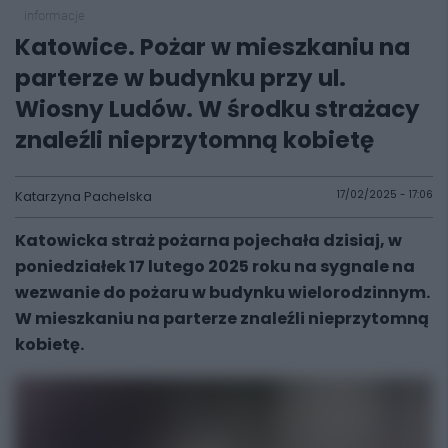
informacje
Katowice. Pożar w mieszkaniu na
parterze w budynku przy ul.
Wiosny Ludów. W środku strażacy
znaleźli nieprzytomną kobietę
Katarzyna Pachelska
17/02/2025 - 17:06
Katowicka straż pożarna pojechała dzisiaj, w
poniedziałek 17 lutego 2025 roku na sygnale na
wezwanie do pożaru w budynku wielorodzinnym.
W mieszkaniu na parterze znaleźli nieprzytomną
kobietę.