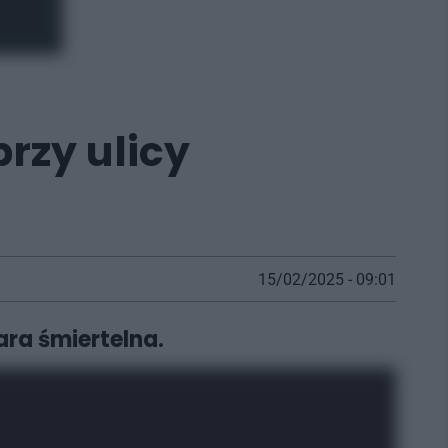
przy ulicy
15/02/2025 - 09:01
ara śmiertelna.