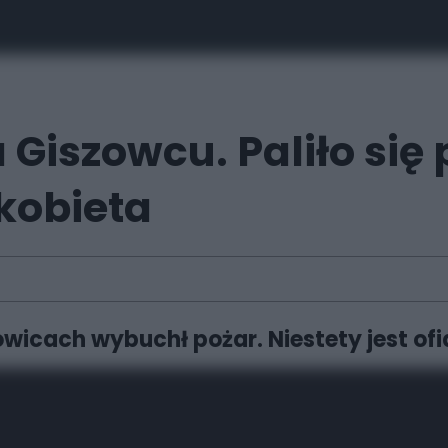
Giszowcu. Paliło się 
 kobieta
wicach wybuchł pożar. Niestety jest ofi