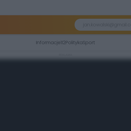
Informacje
112
Polityka
Sport
REKLAMA