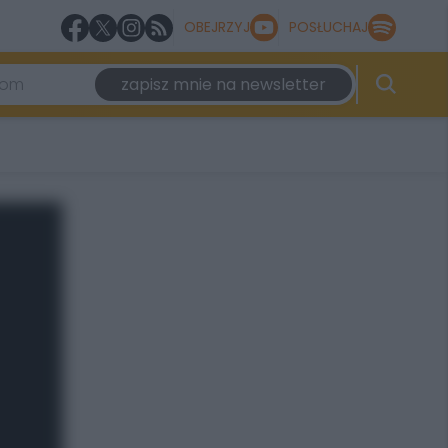
OBEJRZYJ
POSŁUCHAJ
zapisz mnie na newsletter