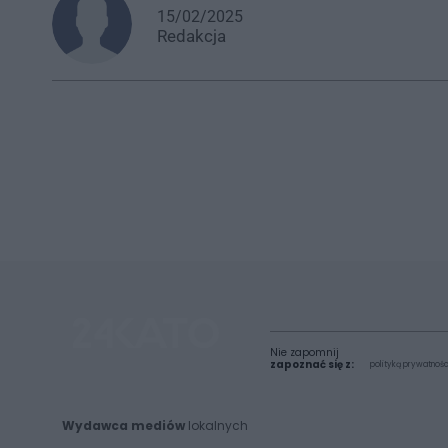
15/02/2025
Redakcja
Nie zapomnij
zapoznać się z:
polityką prywatnośc
Wydawca mediów
lokalnych