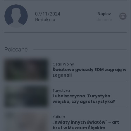
07/11/2024
Napisz
Redakcja
do mnie
Polecane
Czas Wolny
Światowe gwiazdy EDM zagrają w
Legendii
Turystyka
Lubelszczyzna. Turystyka
wiejska, czy agroturystyka?
Kultura
„Kwiaty innych światów" – art
brut w Muzeum Śląskim