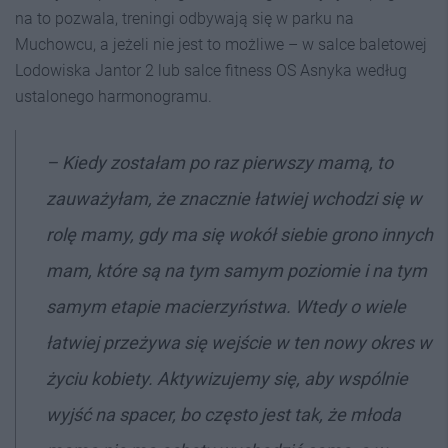
na to pozwala, treningi odbywają się w parku na
Muchowcu, a jeżeli nie jest to możliwe – w salce baletowej
Lodowiska Jantor 2 lub salce fitness OS Asnyka według
ustalonego harmonogramu.
– Kiedy zostałam po raz pierwszy mamą, to
zauważyłam, że znacznie łatwiej wchodzi się w
rolę mamy, gdy ma się wokół siebie grono innych
mam, które są na tym samym poziomie i na tym
samym etapie macierzyństwa. Wtedy o wiele
łatwiej przeżywa się wejście w ten nowy okres w
życiu kobiety. Aktywizujemy się, aby wspólnie
wyjść na spacer, bo często jest tak, że młoda