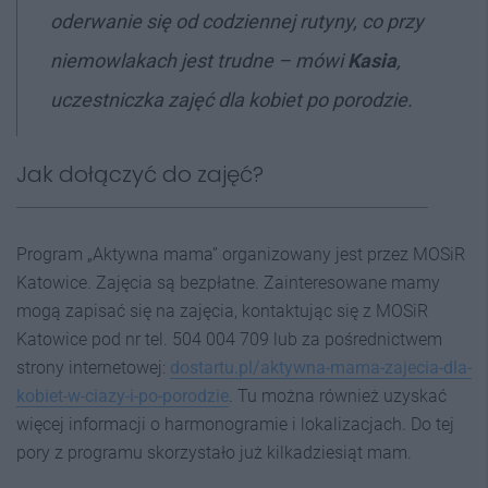
oderwanie się od codziennej rutyny, co przy
niemowlakach jest trudne
– mówi
Kasia
,
uczestniczka zajęć dla kobiet po porodzie.
Jak dołączyć do zajęć?
Program „Aktywna mama” organizowany jest przez MOSiR
Katowice. Zajęcia są bezpłatne. Zainteresowane mamy
mogą zapisać się na zajęcia, kontaktując się z MOSiR
Katowice pod nr tel. 504 004 709 lub za pośrednictwem
strony internetowej:
dostartu.pl/aktywna-mama-zajecia-dla-
kobiet-w-ciazy-i-po-porodzie
. Tu można również uzyskać
więcej informacji o harmonogramie i lokalizacjach. Do tej
pory z programu skorzystało już kilkadziesiąt mam.