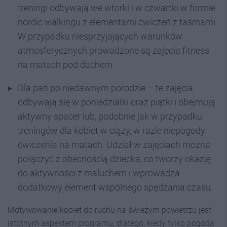
treningi odbywają we wtorki i w czwartki w formie
nordic walkingu z elementami ćwiczeń z taśmami.
W przypadku niesprzyjających warunków
atmosferycznych prowadzone są zajęcia fitness
na matach pod dachem.
Dla pań po niedawnym porodzie – te zajęcia
odbywają się w poniedziałki oraz piątki i obejmują
aktywny spacer lub, podobnie jak w przypadku
treningów dla kobiet w ciąży, w razie niepogody
ćwiczenia na matach. Udział w zajęciach można
połączyć z obecnością dziecka, co tworzy okazję
do aktywności z maluchem i wprowadza
dodatkowy element wspólnego spędzania czasu.
Motywowanie kobiet do ruchu na świeżym powietrzu jest
istotnym aspektem programu, dlatego, kiedy tylko pogoda