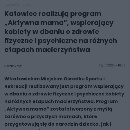
zdrowie i uroda
Katowice realizują program
„Aktywna mama”, wspierający
kobiety w dbaniu o zdrowie
fizyczne i psychiczne na różnych
etapach macierzyństwa
Redakcja
07/11/2024 - 10:58
W katowickim Miejskim Ośrodku Sportu i
Rekreacji realizowany jest program wspierający
w dbaniu o zdrowie fizyczne i psychiczne kobiety
na różnych etapach macierzyństwa. Program
„Aktywna mama” został stworzony z myślą
zarówno o przyszłych mamach, które
przygotowują się do narodzin dziecka, jak i