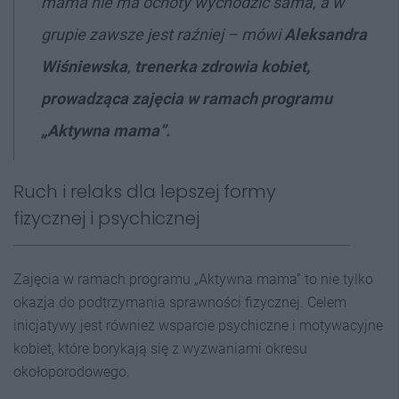
mama nie ma ochoty wychodzić sama, a w
grupie zawsze jest raźniej –
mówi
Aleksandra
Wiśniewska
,
trenerka zdrowia kobiet,
prowadząca zajęcia w ramach programu
„Aktywna mama”.
Ruch i relaks dla lepszej formy
fizycznej i psychicznej
Zajęcia w ramach programu „Aktywna mama” to nie tylko
okazja do podtrzymania sprawności fizycznej. Celem
inicjatywy jest również wsparcie psychiczne i motywacyjne
kobiet, które borykają się z wyzwaniami okresu
okołoporodowego.