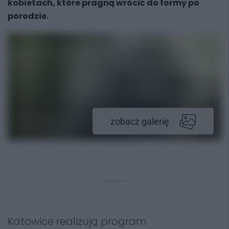
kobietach, które pragną wrócić do formy po
porodzie.
zobacz galerię
REKLAMA
Katowice realizują program