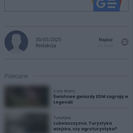
30/05/2025
Napisz
Redakcja
do mnie
Polecane
Czas Wolny
Światowe gwiazdy EDM zagrają w
Legendii
Turystyka
Lubelszczyzna. Turystyka
wiejska, czy agroturystyka?