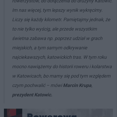
rowerzystów, do dołączenia do drużyny Katowic.
Im nas więcej, tym lepszy wynik wykręcimy.
Liczy się każdy kilometr. Pamiętajmy jednak, że
to nie tylko wyścig, ale przede wszystkim
świetna zabawa np. poprzez udział w grach
miejskich, a tym samym odkrywanie
najciekawszych, katowickich tras. W tym roku
mocno nawiążemy do historii roweru i kolarstwa
w Katowicach, bo mamy się pod tym względem
czym pochwalić
– mówi
Marcin Krupa
,
prezydent Katowic.