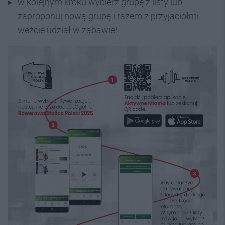
w kolejnym kroku wybierz grupę z listy lub
zaproponuj nową grupę i razem z przyjaciółmi
weźcie udział w zabawie!