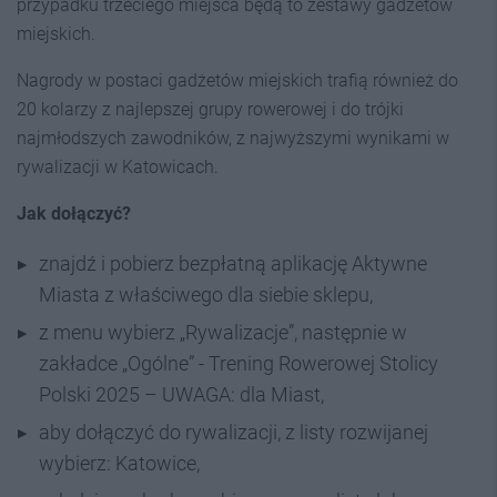
przypadku trzeciego miejsca będą to zestawy gadżetów
miejskich.
Nagrody w postaci gadżetów miejskich trafią również do
20 kolarzy z najlepszej grupy rowerowej i do trójki
najmłodszych zawodników, z najwyższymi wynikami w
rywalizacji w Katowicach.
Jak dołączyć?
znajdź i pobierz bezpłatną aplikację Aktywne
Miasta z właściwego dla siebie sklepu,
z menu wybierz „Rywalizacje”, następnie w
zakładce „Ogólne” - Trening Rowerowej Stolicy
Polski 2025 – UWAGA: dla Miast,
aby dołączyć do rywalizacji, z listy rozwijanej
wybierz: Katowice,