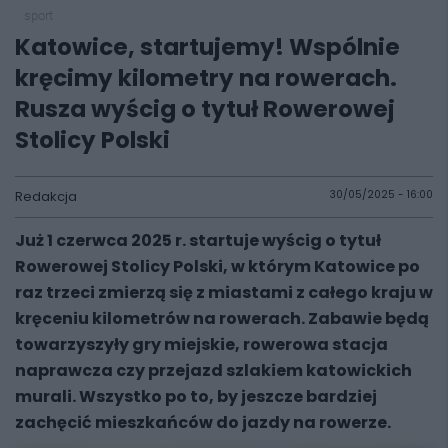
sport
Katowice, startujemy! Wspólnie
kręcimy kilometry na rowerach.
Rusza wyścig o tytuł Rowerowej
Stolicy Polski
Redakcja
30/05/2025 - 16:00
Już 1 czerwca 2025 r. startuje wyścig o tytuł
Rowerowej Stolicy Polski, w którym Katowice po
raz trzeci zmierzą się z miastami z całego kraju w
kręceniu kilometrów na rowerach. Zabawie będą
towarzyszyły gry miejskie, rowerowa stacja
naprawcza czy przejazd szlakiem katowickich
murali. Wszystko po to, by jeszcze bardziej
zachęcić mieszkańców do jazdy na rowerze.