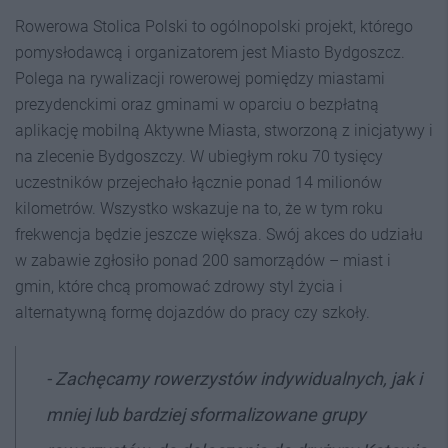
Rowerowa Stolica Polski to ogólnopolski projekt, którego
pomysłodawcą i organizatorem jest Miasto Bydgoszcz.
Polega na rywalizacji rowerowej pomiędzy miastami
prezydenckimi oraz gminami w oparciu o bezpłatną
aplikację mobilną Aktywne Miasta, stworzoną z inicjatywy i
na zlecenie Bydgoszczy. W ubiegłym roku 70 tysięcy
uczestników przejechało łącznie ponad 14 milionów
kilometrów. Wszystko wskazuje na to, że w tym roku
frekwencja będzie jeszcze większa. Swój akces do udziału
w zabawie zgłosiło ponad 200 samorządów – miast i
gmin, które chcą promować zdrowy styl życia i
alternatywną formę dojazdów do pracy czy szkoły.
-
Zachęcamy rowerzystów indywidualnych, jak i
mniej lub bardziej sformalizowane grupy