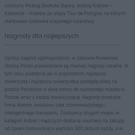
coroczny Wyścig Dookoła Śląska, wyścig Kraków –
Katowice – Kraków, po etapy Tour de Pologne, na których
startowała czołówka krajowego kolarstwa.
Nagrody dla najlepszych
Oprócz nagród ogólnopolskich, w zabawie Rowerowa
Stolica Polski przewidziane są również nagrody lokalne. W
tym roku, podobnie jak w poprzednim, najlepszy
rowerzysta i najlepsza rowerzystka zdobędą bilety na
podróż Pendolino w dwie strony do wybranego miasta w
Polsce, wraz z osobą towarzyszącą. Nagrody przekaże
firma Alstom, światowy lider zrównoważonego i
inteligentnego transportu. Zdobywcy drugich miejsc w
kategorii kobiet i mężczyzn dostaną vouchery na zakupy
od Galerii Katowickiej o wartości 300 złotych każdy, a w