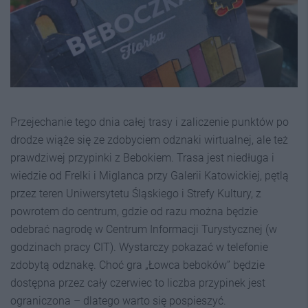
Przejechanie tego dnia całej trasy i zaliczenie punktów po
drodze wiąże się ze zdobyciem odznaki wirtualnej, ale też
prawdziwej przypinki z Bebokiem. Trasa jest niedługa i
wiedzie od Frelki i Miglanca przy Galerii Katowickiej, pętlą
przez teren Uniwersytetu Śląskiego i Strefy Kultury, z
powrotem do centrum, gdzie od razu można będzie
odebrać nagrodę w Centrum Informacji Turystycznej (w
godzinach pracy CIT). Wystarczy pokazać w telefonie
zdobytą odznakę. Choć gra „Łowca beboków” będzie
dostępna przez cały czerwiec to liczba przypinek jest
ograniczona – dlatego warto się pospieszyć.