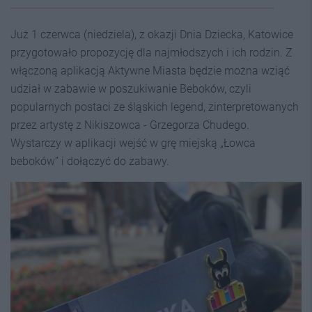
Już 1 czerwca (niedziela), z okazji Dnia Dziecka, Katowice
przygotowało propozycję dla najmłodszych i ich rodzin. Z
włączoną aplikacją Aktywne Miasta będzie można wziąć
udział w zabawie w poszukiwanie Beboków, czyli
popularnych postaci ze śląskich legend, zinterpretowanych
przez artystę z Nikiszowca - Grzegorza Chudego.
Wystarczy w aplikacji wejść w grę miejską „Łowca
beboków” i dołączyć do zabawy.