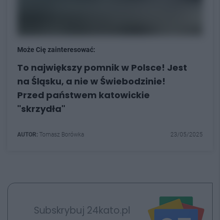
Może Cię zainteresować:
To największy pomnik w Polsce! Jest
na Śląsku, a nie w Świebodzinie!
Przed państwem katowickie
"skrzydła"
AUTOR:
Tomasz Borówka
23/05/2025
Subskrybuj 24kato.pl