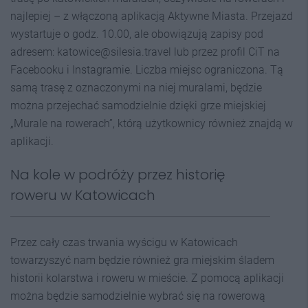
najlepiej – z włączoną aplikacją Aktywne Miasta. Przejazd
wystartuje o godz. 10.00, ale obowiązują zapisy pod
adresem: katowice@silesia.travel lub przez profil CiT na
Facebooku i Instagramie. Liczba miejsc ograniczona. Tą
samą trasę z oznaczonymi na niej muralami, będzie
można przejechać samodzielnie dzięki grze miejskiej
„Murale na rowerach”, którą użytkownicy również znajdą w
aplikacji.
Na kole w podróży przez historię
roweru w Katowicach
Przez cały czas trwania wyścigu w Katowicach
towarzyszyć nam będzie również gra miejskim śladem
historii kolarstwa i roweru w mieście. Z pomocą aplikacji
można będzie samodzielnie wybrać się na rowerową