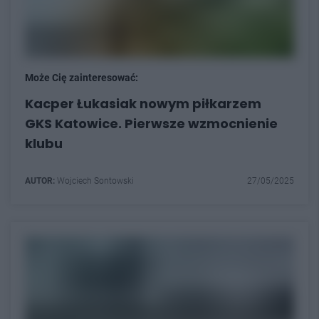
Może Cię zainteresować:
Kacper Łukasiak nowym piłkarzem
GKS Katowice. Pierwsze wzmocnienie
klubu
AUTOR:
Wojciech Sontowski
27/05/2025